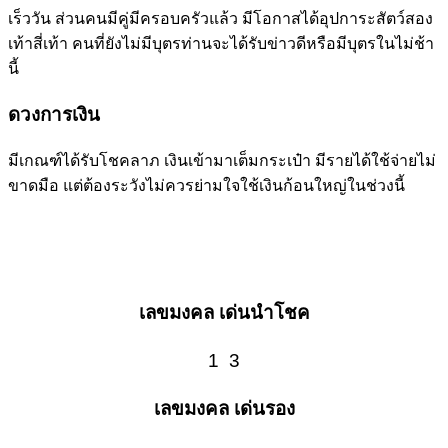
เร็ววัน ส่วนคนมีคู่มีครอบครัวแล้ว มีโอกาสได้อุปการะสัตว์สอง
เท้าสี่เท้า คนที่ยังไม่มีบุตรท่านจะได้รับข่าวดีหรือมีบุตรในไม่ช้า
นี้
ดวงการเงิน
มีเกณฑ์ได้รับโชคลาภ เงินเข้ามาเต็มกระเป๋า มีรายได้ใช้จ่ายไม่
ขาดมือ แต่ต้องระวังไม่ควรย่ามใจใช้เงินก้อนใหญ่ในช่วงนี้
เลขมงคล เด่นนำโชค
1 3
เลขมงคล เด่นรอง