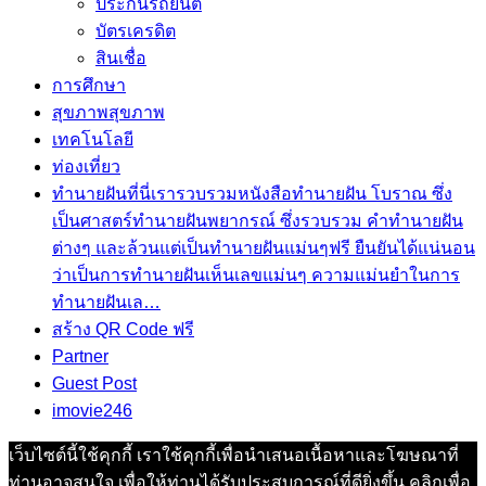
ประกันรถยนต์
บัตรเครดิต
สินเชื่อ
การศึกษา
สุขภาพ
สุขภาพ
เทคโนโลยี
ท่องเที่ยว
ทำนายฝัน
ที่นี่เรารวบรวมหนังสือทำนายฝัน โบราณ ซึ่ง
เป็นศาสตร์ทำนายฝันพยากรณ์ ซึ่งรวบรวม คำทํานายฝัน
ต่างๆ และล้วนแต่เป็นทํานายฝันแม่นๆฟรี ยืนยันได้แน่นอน
ว่าเป็นการทำนายฝันเห็นเลขแม่นๆ ความแม่นยำในการ
ทํานายฝันเล…
สร้าง QR Code ฟรี
Partner
Guest Post
imovie246
เว็บไซต์นี้ใช้คุกกี้ เราใช้คุกกี้เพื่อนำเสนอเนื้อหาและโฆษณาที่
ท่านอาจสนใจ เพื่อให้ท่านได้รับประสบการณ์ที่ดียิ่งขึ้น คลิกเพื่อ