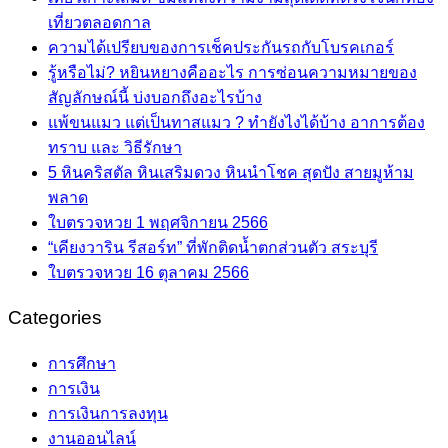
เที่ยวตลอดกาล
ความได้เปรียบของการเช็คประกันรถกับโบรคเกอร์
รู้หรือไม่? หยินหยางคืออะไร การซ่อนความหมายของ
สัญลักษณ์นี้ บ่งบอกถึงอะไรบ้าง
แพ้ขนแมว แต่เป็นทาสแมว ? ทำยังไงได้บ้าง อาการต้อง
ทราบ และ วิธีรักษา
5 หินคริสตัล หินเสริมดวง หินนำโชค สุดปัง สายมูห้าม
พลาด
ใบตรวจหวย 1 พฤศจิกายน 2566
“เคียงวาริน รีสอร์ท” ที่พักติดน้ำตกส่วนตัว สระบุรี
ใบตรวจหวย 16 ตุลาคม 2566
Categories
การศึกษา
การเงิน
การเงินการลงทุน
งานออนไลน์