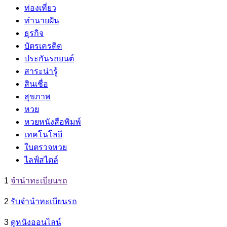
ท่องเที่ยว
ทำนายฝัน
ธุรกิจ
บัตรเครดิต
ประกันรถยนต์
สาระน่ารู้
สินเชื่อ
สุขภาพ
หวย
หวยหนังสือพิมพ์
เทคโนโลยี
ใบตรวจหวย
ไลฟ์สไตล์
1
จํานําทะเบียนรถ
2
รับจํานําทะเบียนรถ
3
ดูหนังออนไลน์