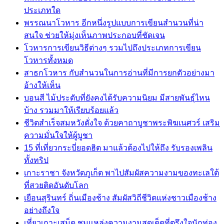
ประเภทใด
พรรณนาโวหาร อีกหนึ่งรูปแบบการเขียนสำนวนที่น่า
สนใจ ช่วยให้มุ่งเห็นภาพประกอบที่ชัดเจน
โวหารการเขียนวิธีต่างๆ รวมไปถึงประเภทการเขียน
โวหารทั้งหมด
สาธกโวหาร กับสำนวนในการอ่านที่มีการยกตัวอย่างมา
อ้างให้เห็น
บอนสี ไม้ประดับที่ยังคงได้รับความนิยม มีสายพันธุ์ไหน
บ้าง รวมมาให้เรียบร้อยแล้ว
ชีวิตสำเร็จสมหวังดั่งใจ ด้วยคาถาบูชาพระพิฆเนศวร์ เสริม
ความมั่นใจให้ผู้บูชา
15 ที่เที่ยวกระบี่ยอดฮิต มาแล้วต้องไปให้ถึง รับรองเพลิน
ทั้งทริป
เกาะราชา จังหวัดภูเก็ต พาไปสัมผัสความงามของทะเลใต้
ที่สวยติดอันดับโลก
เยือนสุรินทร์ ถิ่นเมืองช้าง สัมผัสวิถีชีวิตแห่งชาวเมืองช้าง
อย่างถึงใจ
เที่ยวเกาะเสม็ด ชมแหล่งความงามสุดเด็ดที่ตรึงใจนักท่อง