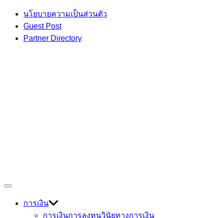
Skip
นโยบายความเป็นส่วนตัว
to
Guest Post
content
Partner Directory
เกร็ดความรู้ เรื่องราวที่น่าสนใจ
Off
Devmage
Canvas
การเงิน
การเงินการลงทุน
วินัยทางการเงิน