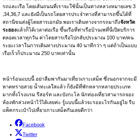
รถและเรือ โดยเส้นถนนที่เราจะใช้นั้นเป็นทางหลวงหมายเลข 3
,34,36,7 และยังมีเป็นรถโดยสารประจำทางที่สามารถขึ้นได้ที่
สถานีขนส่งผู้โดยสารเอกมัย พอเราเดินทางจากรถมาถึง
จังหวัด
ระยอง
แล้วก็ได้เวลาต่อเรือ ขึ้นเรือที่ท่าเรือบ้านเพที่นี่เปิดบริการ
ตลอดเวลาทุกวัน ค่าโดยสารเรือไปกลับประมาณ 100 บาท/คน
ระยะเวลาในการเดินทางประมาณ 40 นาทีกว่า ๆ แต่ถ้าเป็นแบบ
เรือเร็วก็ประมาณ 250 บาทเท่านั้น
หน้าร้อนแบบนี้ อย่าลืมพากันมาเที่ยวเกาะเสม็ด ซึ่งนอกจากจะมี
หาดทรายสวย น้ำทะเลใสแล้ว ก็ยังมีที่พักหลากหลายประเภท
มากทั้งโรงแรม รีสอร์ท และบังกะโล นักท่องเที่ยวสามารถจอง
ห้องพักล่วงหน้าไว้ได้เลยค่ะ รู้แบบนี้แล้วจะรออะไรกันอยู่ไย รีบ
แพ็คกระเป๋าไปเที่ยวเกาะเสม็ดกันเลยดีกว่า
Facebook
Twitter