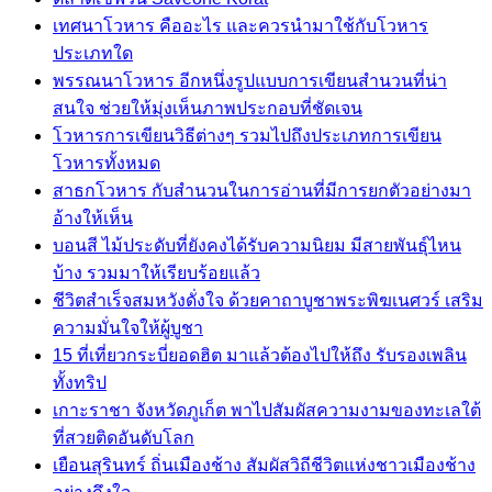
เทศนาโวหาร คืออะไร และควรนำมาใช้กับโวหาร
ประเภทใด
พรรณนาโวหาร อีกหนึ่งรูปแบบการเขียนสำนวนที่น่า
สนใจ ช่วยให้มุ่งเห็นภาพประกอบที่ชัดเจน
โวหารการเขียนวิธีต่างๆ รวมไปถึงประเภทการเขียน
โวหารทั้งหมด
สาธกโวหาร กับสำนวนในการอ่านที่มีการยกตัวอย่างมา
อ้างให้เห็น
บอนสี ไม้ประดับที่ยังคงได้รับความนิยม มีสายพันธุ์ไหน
บ้าง รวมมาให้เรียบร้อยแล้ว
ชีวิตสำเร็จสมหวังดั่งใจ ด้วยคาถาบูชาพระพิฆเนศวร์ เสริม
ความมั่นใจให้ผู้บูชา
15 ที่เที่ยวกระบี่ยอดฮิต มาแล้วต้องไปให้ถึง รับรองเพลิน
ทั้งทริป
เกาะราชา จังหวัดภูเก็ต พาไปสัมผัสความงามของทะเลใต้
ที่สวยติดอันดับโลก
เยือนสุรินทร์ ถิ่นเมืองช้าง สัมผัสวิถีชีวิตแห่งชาวเมืองช้าง