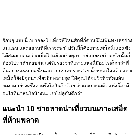
ร้อนๆ แบบนี้ อยากจะไปเที่ยวที่ไหนสักที่ก็คงหนีไม่พ้นทะเลอย่าง
แน่นอน และสถานที่ที่เราจะพาไปวันนี้ก็คือ
เกาะเสม็ด
นั่นเอง ซึ่ง
ได้สมญานามว่าเสม็ดไปแล้วเสร็จทุกรายส่วนจะเสร็จอะไรนั้นก็
ต้องไปหาคำตอบกัน แต่รับรองว่าที่เกาะแห่งนี้มีอะไรเด็ดกว่าที่
คิดอย่างแน่นอน ซึ่งนอกจากหาดทรายสวย น้ำทะเลใสแล้ว เกาะ
เสม็ดก็ยังมีจุดน่าเที่ยวอีกหลายจุด ให้คุณได้ชมวิวทิวทัศนอัน
งดงามอย่างตรึงตาตรึงใจกันอีกด้วย ว่าแต่เกาะเสม็ดแห่งนี้จะมี
อะไรที่น่าสนใจบ้างนะ เราไปดูกันดีกว่า
แนะนำ
10 ชายหาดน่าเที่ยวบนเกาะเสม็ด
ที่ห้ามพลาด