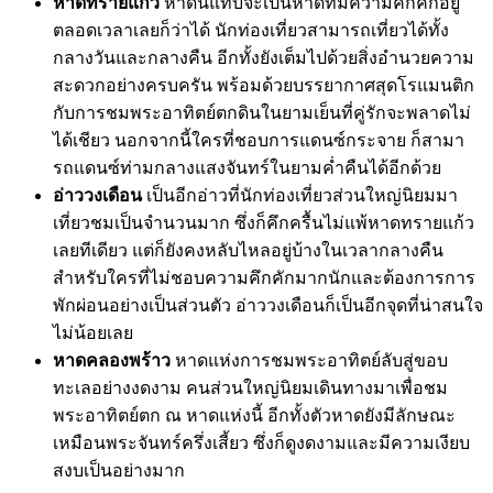
หาดทรายแก้ว
หาดนี้แทบจะเป็นหาดที่มีความคึกคักอยู่
ตลอดเวลาเลยก็ว่าได้ นักท่องเที่ยวสามารถเที่ยวได้ทั้ง
กลางวันและกลางคืน อีกทั้งยังเต็มไปด้วยสิ่งอำนวยความ
สะดวกอย่างครบครัน พร้อมด้วยบรรยากาศสุดโรแมนติก
กับการชมพระอาทิตย์ตกดินในยามเย็นที่คู่รักจะพลาดไม่
ได้เชียว นอกจากนี้ใครที่ชอบการแดนซ์กระจาย ก็สามา
รถแดนซ์ท่ามกลางแสงจันทร์ในยามค่ำคืนได้อีกด้วย
อ่าววงเดือน
เป็นอีกอ่าวที่นักท่องเที่ยวส่วนใหญ่นิยมมา
เที่ยวชมเป็นจำนวนมาก ซึ่งก็คึกครื้นไม่แพ้หาดทรายแก้ว
เลยทีเดียว แต่ก็ยังคงหลับไหลอยู่บ้างในเวลากลางคืน
สำหรับใครที่ไม่ชอบความคึกคักมากนักและต้องการการ
พักผ่อนอย่างเป็นส่วนตัว อ่าววงเดือนก็เป็นอีกจุดที่น่าสนใจ
ไม่น้อยเลย
หาดคลองพร้าว
หาดแห่งการชมพระอาทิตย์ลับสู่ขอบ
ทะเลอย่างงดงาม คนส่วนใหญ่นิยมเดินทางมาเพื่อชม
พระอาทิตย์ตก ณ หาดแห่งนี้ อีกทั้งตัวหาดยังมีลักษณะ
เหมือนพระจันทร์ครึ่งเสี้ยว ซึ่งก็ดูงดงามและมีความเงียบ
สงบเป็นอย่างมาก