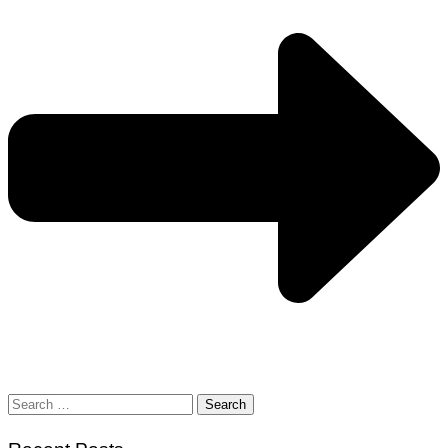
Search
for: