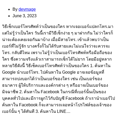
By
devmage
June 3, 2023
วิธีเช็กเบอร์โทรศัพท์ว่าเป็นของใคร หากเจอเบอร์แปลกโทร.มา
แต่ไม่รู้ว่าเป็นใคร วันนี้เรามีวิธีเช็กง่าย ๆ มาฝากกัน ไม่ว่าใครก็
น่าจะต้องเคยเจอกันมาบ้าง เมื่อมีสายโทร. เข้าแล้วพบว่าเป็น
เบอร์ที่ไม่รู้จัก บางครั้งก็ไม่ได้รับสายและไม่แน่ใจว่าจะควรจะ
โทร. กลับดีไหม เพราะไม่รู้ว่าเป็นเบอร์โทรศัพท์หรือมือถือของ
ใคร ซึ่งความจริงแล้วเราสามารถเช็กได้ไม่ยาก โดยมีอยู่หลาก
หลายวิธีดังนี้ วิธีเช็คเบอร์โทรศัพท์ว่าเป็นของใคร 1. ค้นหาใน
Google นำเบอร์โทร. ไปค้นหาใน Google อาจเจอข้อมูลที่
สามารถบ่งบอกได้ว่าเป็นเบอร์ของใคร เช่น เป็นเบอร์ของ
ธนาคาร ผู้ให้บริการและองค์กรต่าง ๆ หรืออาจเป็นเบอร์ของ
มิจฉาชีพ 2. ค้นหาใน Facebook ในกรณีที่เบอร์นั้นเป็นของ
บุคคลทั่วไปและมีการผูกไว้กับบัญชี Facebook ถ้าเรานำเบอร์ไป
ค้นหาใน Facebook ก็จะสามารถเจอหน้าโปรไฟล์ของเจ้าของ
เบอร์นั้น ๆ ได้ทันที 3. ค้นหาใน LINE…