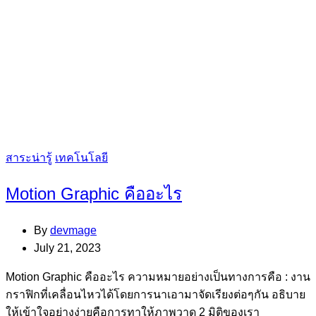
Categories
สาระน่ารู้
เทคโนโลยี
Motion Graphic คืออะไร
By
devmage
July 21, 2023
Motion Graphic คืออะไร ความหมายอย่างเป็นทางการคือ : งาน
กราฟิกที่เคลื่อนไหวได้โดยการนาเอามาจัดเรียงต่อๆกัน อธิบาย
ให้เข้าใจอย่างง่ายคือการทาให้ภาพวาด 2 มิติของเรา