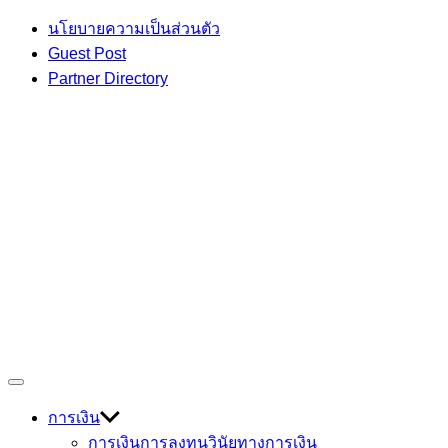
Skip
นโยบายความเป็นส่วนตัว
to
Guest Post
content
Partner Directory
เกร็ดความรู้ เรื่องราวที่น่าสนใจ
Off
Devmage
Canvas
การเงิน
การเงินการลงทุน
วินัยทางการเงิน