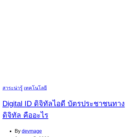
Categories
สาระน่ารู้
เทคโนโลยี
Digital ID ดิจิทัลไอดี บัตรประชาชนทาง
ดิจิทัล คืออะไร
By
devmage