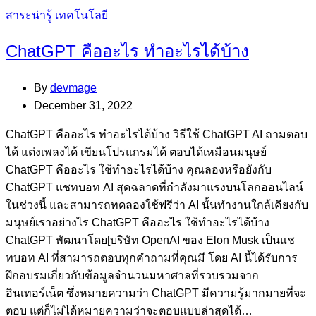
Categories
สาระน่ารู้
เทคโนโลยี
ChatGPT คืออะไร ทำอะไรได้บ้าง
By
devmage
December 31, 2022
ChatGPT คืออะไร ทำอะไรได้บ้าง วิธีใช้ ChatGPT AI ถามตอบ
ได้ แต่งเพลงได้ เขียนโปรแกรมได้ ตอบได้เหมือนมนุษย์
ChatGPT คืออะไร ใช้ทำอะไรได้บ้าง คุณลองหรือยังกับ
ChatGPT แชทบอท AI สุดฉลาดที่กำลังมาแรงบนโลกออนไลน์
ในช่วงนี้ และสามารถทดลองใช้ฟรีว่า AI นั้นทำงานใกล้เคียงกับ
มนุษย์เราอย่างไร ChatGPT คืออะไร ใช้ทำอะไรได้บ้าง
ChatGPT พัฒนาโดย[บริษัท OpenAI ของ Elon Musk เป็นแช
ทบอท AI ที่สามารถตอบทุกคำถามที่คุณมี โดย AI นี้ได้รับการ
ฝึกอบรมเกี่ยวกับข้อมูลจำนวนมหาศาลที่รวบรวมจาก
อินเทอร์เน็ต ซึ่งหมายความว่า ChatGPT มีความรู้มากมายที่จะ
ตอบ แต่ก็ไม่ได้หมายความว่าจะตอบแบบล่าสุดได้…