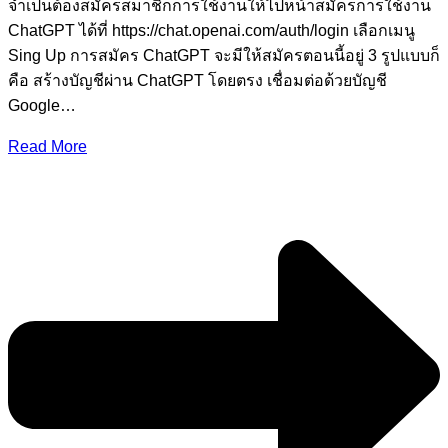
จำเป็นต้องสมัครสมาชิกการใช้งานให้ไปหน้าสมัครการใช้งาน
ChatGPT ได้ที่ https://chat.openai.com/auth/login เลือกเมนู
Sing Up การสมัคร ChatGPT จะมีให้สมัครตอนนี้อยู่ 3 รูปแบบก็
คือ สร้างบัญชีผ่าน ChatGPT โดยตรง เชื่อมต่อด้วยบัญชี
Google…
Read More