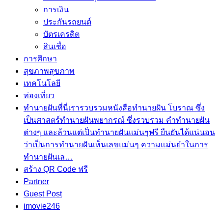
การเงิน
ประกันรถยนต์
บัตรเครดิต
สินเชื่อ
การศึกษา
สุขภาพ
สุขภาพ
เทคโนโลยี
ท่องเที่ยว
ทำนายฝัน
ที่นี่เรารวบรวมหนังสือทำนายฝัน โบราณ ซึ่ง
เป็นศาสตร์ทำนายฝันพยากรณ์ ซึ่งรวบรวม คำทํานายฝัน
ต่างๆ และล้วนแต่เป็นทํานายฝันแม่นๆฟรี ยืนยันได้แน่นอน
ว่าเป็นการทำนายฝันเห็นเลขแม่นๆ ความแม่นยำในการ
ทํานายฝันเล…
สร้าง QR Code ฟรี
Partner
Guest Post
imovie246