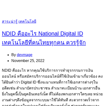
Categories
สาระน่ารู้
เทคโนโลยี
NDID คืออะไร National Digital ID
เทคโนโลยีที่คนไทยทุกคน ควรรู้จัก
By
devmage
November 25, 2022
NDID คืออะไร หากคุณใช้บริการการทำธุรกรรมการเงิน
ออนไลน์ หรือสมัครบริการออนไลน์ที่ใช้เงินเข้ามาเกี่ยวข้อง คง
ได้ยินคำว่า Digital ID ซึ่งจะมาแทนที่การใช้เอกสารต่างๆใน
อดีตเช่น สำเนาบัตรประชาชน สำเนาทะเบียนบ้าน เอกสารอื่น
ยิ่งในยุคนี้เป็นยุคอินเทอร์เน็ต ที่ไม่ต้องพกเอกสารใดๆเลย หน่วย
งานต่างๆดึงข้อมูลจากระบบมาใช้ได้ทันที สะดวกรวดเร็วจาก
การส่งข้อมูลในรูปแบบไฟล์บนอินเทอร์เน็ต ช่วยลดต้นทุนและ