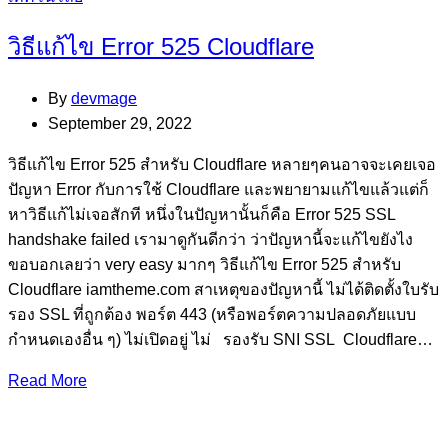
วิธีแก้ไข Error 525 Cloudflare
By
devmage
September 29, 2022
วิธีแก้ไข Error 525 สำหรับ Cloudflare หลายๆคนอาจจะเคยเจอ
ปัญหา Error กับการใช้ Cloudflare และพยายามแก้ไขแล้วแต่ก็
หาวิธีแก้ไม่เจอสักที หนึ่งในปัญหานั้นก็คือ Error 525 SSL
handshake failed เรามาดูกันดีกว่า ว่าปัญหานี้จะแก้ไขยังไง
ขอบอกเลยว่า very easy มากๆ วิธีแก้ไข Error 525 สำหรับ
Cloudflare iamtheme.com สาเหตุของปัญหานี้ ไม่ได้ติดตั้งใบรับ
รอง SSL ที่ถูกต้อง พอร์ต 443 (หรือพอร์ตความปลอดภัยแบบ
กำหนดเองอื่น ๆ) ไม่เปิดอยู่ ไม่ รองรับ SNI SSL Cloudflare…
Read More