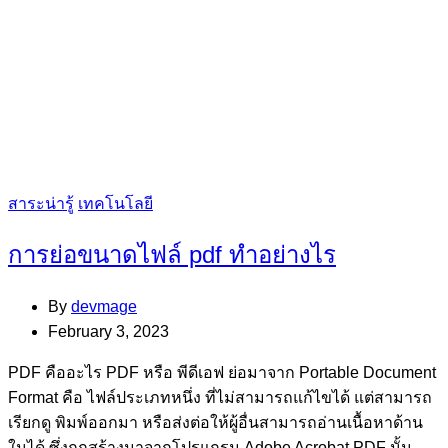
Categories
สาระน่ารู้
เทคโนโลยี
การย่อขนาดไฟล์ pdf ทำอย่างไร
By
devmage
February 3, 2023
PDF คืออะไร PDF หรือ พีดีเอฟ ย่อมาจาก Portable Document
Format คือ ไฟล์ประเภทหนึ่ง ที่ไม่สามารถแก้ไขได้ แต่สามารถ
เรียกดู พิมพ์ออกมา หรือส่งต่อให้ผู้อื่นสามารถอ่านเนื้อหาด้าน
ในได้ ซึ่งถูกสร้างมาจากโปรแกรม Adobe Acrobat PDF นั้น