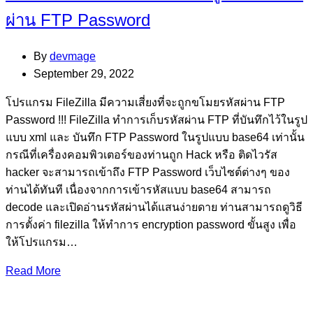
ผ่าน FTP Password
By
devmage
September 29, 2022
โปรแกรม FileZilla มีความเสี่ยงที่จะถูกขโมยรหัสผ่าน FTP
Password !!! FileZilla ทำการเก็บรหัสผ่าน FTP ที่บันทึกไว้ในรูป
แบบ xml และ บันทึก FTP Password ในรูปแบบ base64 เท่านั้น
กรณีที่เครื่องคอมพิวเตอร์ของท่านถูก Hack หรือ ติดไวรัส
hacker จะสามารถเข้าถึง FTP Password เว็บไซต์ต่างๆ ของ
ท่านได้ทันที เนื่องจากการเข้ารหัสแบบ base64 สามารถ
decode และเปิดอ่านรหัสผ่านได้แสนง่ายดาย ท่านสามารถดูวิธี
การตั้งค่า filezilla ให้ทำการ encryption password ขั้นสูง เพื่อ
ให้โปรแกรม…
Read More