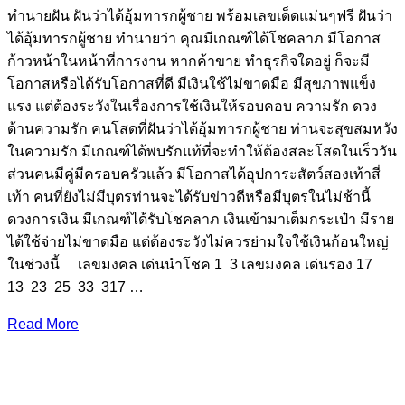
ทํานายฝัน ฝันว่าได้อุ้มทารกผู้ชาย พร้อมเลขเด็ดแม่นๆฟรี ฝันว่า
ได้อุ้มทารกผู้ชาย ทำนายว่า คุณมีเกณฑ์ได้โชคลาภ มีโอกาส
ก้าวหน้าในหน้าที่การงาน หากค้าขาย ทำธุรกิจใดอยู่ ก็จะมี
โอกาสหรือได้รับโอกาสที่ดี มีเงินใช้ไม่ขาดมือ มีสุขภาพแข็ง
แรง แต่ต้องระวังในเรื่องการใช้เงินให้รอบคอบ ความรัก ดวง
ด้านความรัก คนโสดที่ฝันว่าได้อุ้มทารกผู้ชาย ท่านจะสุขสมหวัง
ในความรัก มีเกณฑ์ได้พบรักแท้ที่จะทำให้ต้องสละโสดในเร็ววัน
ส่วนคนมีคู่มีครอบครัวแล้ว มีโอกาสได้อุปการะสัตว์สองเท้าสี่
เท้า คนที่ยังไม่มีบุตรท่านจะได้รับข่าวดีหรือมีบุตรในไม่ช้านี้
ดวงการเงิน มีเกณฑ์ได้รับโชคลาภ เงินเข้ามาเต็มกระเป๋า มีราย
ได้ใช้จ่ายไม่ขาดมือ แต่ต้องระวังไม่ควรย่ามใจใช้เงินก้อนใหญ่
ในช่วงนี้ เลขมงคล เด่นนำโชค 1 3 เลขมงคล เด่นรอง 17
13 23 25 33 317 …
Read More