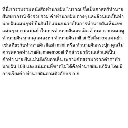
ที่นี่เรารวบรวมหนังสือทำนายฝัน โบราณ ซึ่งเป็นศาสตร์ทำนาย
ฝันพยากรณ์ ซึ่งรวบรวม คำทํานายฝัน ต่างๆ และล้วนแต่เป็นทํา
นายฝันแม่นๆฟรี ยืนยันได้แน่นอนว่าเป็นการทำนายฝันเห็นเลข
แม่นๆ ความแม่นยำในการทํานายฝันเลขเด็ด ล้วนมาจากหมอดู
ทำนายฝัน หากคุณมองหา ทำนายฝัน mthai ซึ่งมีความแม่นยำ
เช่นเดียวกับทํานายฝัน flash mini หรือ ทํานายฝันกระปุก คุณไม่
ควรพลาดทํานายฝัน meemodel ที่กล่าวมาล้วนแล้วแต่เป็น
คำทํา นาย ฝันแม่นยังกับตาเห็น เพราะคัดสรรมาจากตําราทํา
นายฝัน 108 และแน่นอนที่ขาดไม่ได้คือทำนายฝัน แก้ฝัน โดยมี
การเรียงคำ ทํานายฝันตามตัวอักษร ก-ฮ