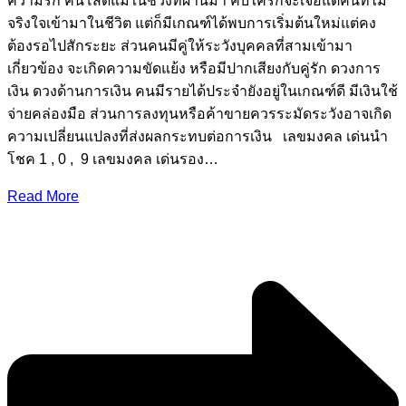
ความรัก คนโสดแม้ในช่วงที่ผ่านมา คบใครก็จะเจอแต่คนที่ไม่
จริงใจเข้ามาในชีวิต แต่ก็มีเกณฑ์ได้พบการเริ่มต้นใหม่แต่คง
ต้องรอไปสักระยะ ส่วนคนมีคู่ให้ระวังบุคคลที่สามเข้ามา
เกี่ยวข้อง จะเกิดความขัดแย้ง หรือมีปากเสียงกับคู่รัก ดวงการ
เงิน ดวงด้านการเงิน คนมีรายได้ประจำยังอยู่ในเกณฑ์ดี มีเงินใช้
จ่ายคล่องมือ ส่วนการลงทุนหรือค้าขายควรระมัดระวังอาจเกิด
ความเปลี่ยนแปลงที่ส่งผลกระทบต่อการเงิน เลขมงคล เด่นนำ
โชค 1 , 0 , 9 เลขมงคล เด่นรอง…
Read More