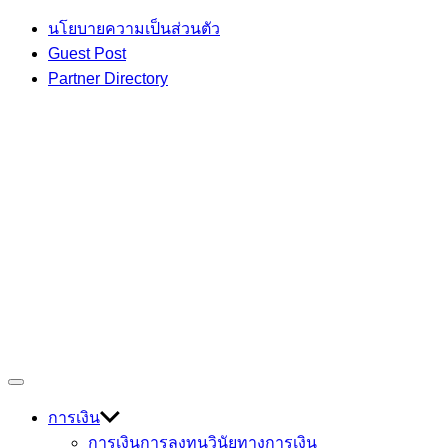
Skip
นโยบายความเป็นส่วนตัว
to
Guest Post
content
Partner Directory
เกร็ดความรู้ เรื่องราวที่น่าสนใจ
Off
Devmage
Canvas
การเงิน
การเงินการลงทุน
วินัยทางการเงิน