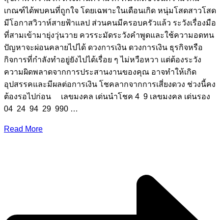
เกณฑ์ได้พบคนที่ถูกใจ โดยเฉพาะในเดือนเกิด หนุ่มโสดสาวโสด
มีโอกาสวิวาห์สายฟ้าแลป ส่วนคนมีครอบครัวแล้ว ระวังเรื่องมือ
ที่สามเข้ามายุ่งวุ่นวาย ควรระมัดระวังคำพูดและใช้ความอดทน
ปัญหาจะผ่อนคลายไปได้ ดวงการเงิน ดวงการเงิน ธุรกิจหรือ
กิจการที่กำลังทำอยู่ยังไปได้เรื่อย ๆ ไม่หวือหวา แต่ต้องระวัง
ความผิดพลาดจากการประสานงานของคุณ อาจทำให้เกิด
อุปสรรคและมีผลต่อการเงิน โชคลากจากการเสี่ยงดวง ช่วงนี้คง
ต้องรอไปก่อน เลขมงคล เด่นนำโชค 4 9 เลขมงคล เด่นรอง
04 24 94 29 990 …
Read More