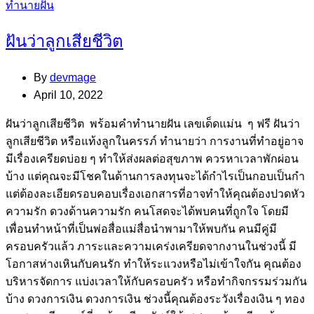
Categories
ทำนายฝัน
ฝันว่าลูกเสียชีวิต
By
devmage
April 10, 2022
ฝันว่าลูกเสียชีวิต พร้อมคำทำนายฝัน เลขเด็ดแม่น ๆ ฟรี ฝันว่า
ลูกเสียชีวิต หรือแท้งลูกในครรภ์ ทำนายว่า การงานที่ทำอยู่อาจ
มีเรื่องเครียดบ่อย ๆ ทำให้ส่งผลต่อสุขภาพ ควรหาเวลาพักผ่อน
บ้าง แต่คุณจะมีโชคในด้านการลงทุนจะได้กำไรเป็นกอบเป็นกำ
แต่ต้องละเอียดรอบคอบเรื่องเอกสารที่อาจทำให้คุณต้องปวดหัว
ความรัก ดวงด้านความรัก คนโสดจะได้พบคนที่ถูกใจ โดยมี
เพื่อนทำหน้าที่เป็นพ่อสื่อแม่สื่อนำพามาให้พบกัน คนมีคู่มี
ครอบครัวแล้ว ภาระและความเคร่งเครียดจากงานในช่วงนี้ มี
โอกาสห่างเหินกับคนรัก ทำให้ระแวงหรือไม่เข้าใจกัน คุณต้อง
บริหารจัดการ แบ่งเวลาให้กับครอบครัว หรือทำกิจกรรมร่วมกัน
บ้าง ดวงการเงิน ดวงการเงิน ช่วงนี้คุณต้องระวังเรื่องเงิน ๆ ทอง