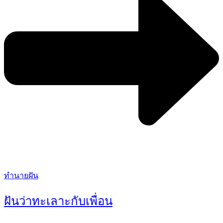
Categories
ทำนายฝัน
ฝันว่าทะเลาะกับเพื่อน