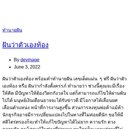
Categories
ทำนายฝัน
ฝันว่าตัวเองท้อง
By
devmage
June 3, 2022
ฝันว่าตัวเองท้อง พร้อมคำทำนายฝัน เลขเด็ดแม่น ๆ ฟรี ฝันว่าตัว
เองท้อง หรือ ฝันว่ากำลังตั้งครรภ์ ทำนายว่า ช่วงนี้คุณจะมีเรื่อง
ให้คิด มีปัญหาให้ต้องวิตกกังวลใจ แต่ก็สามารถแก้ไขให้ผ่านพ้น
ไปได้ มนุษย์เงินเดือนอาจจะได้รับข่าวดี มีโอกาสได้เลื่อนยศ
เลื่อนตำแหน่ง หน้าที่การงานสูงขึ้น ส่วนการลงทุนพ่อค้าแม้ค้า
นักธุรกิจอาจมีการเปลี่ยนแปลงไปในทางที่ไม่ค่อยดีนัก ขอให้มี
สติไตร่ตรองก็จะทำให้แก้ไขปัญหาได้ไม่ยาก ความรัก ดวง