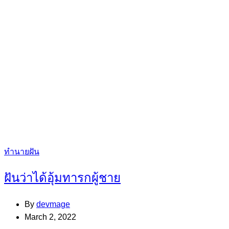
Categories
ทำนายฝัน
ฝันว่าได้อุ้มทารกผู้ชาย
By
devmage
March 2, 2022