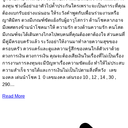
ลงทุน ช่วงนี้อย่าเอาตัวไปค้ำประกันใครเพราะจะเป็นภาระที่คุณ
ต้องแบกรับอย่างแน่นอน ให้ระวังคำพูดกับเพื่อนร่วมงานหรือ
ญาติมิตร ดวงมีเกณฑ์ขัดแย้งกับผู้อาวุโสกว่า ด้านโชคลาภอาจ
มีเพศตรงข้ามนำโชคมาให้ ความรัก ดวงด้านความรัก คนโสด
มีเกณฑ์จะได้เดินทางไกลไปพบคนที่คุณต้องตาต้องใจ ส่วนคนที่
มีคู่มีครอบครัวแล้ว ระวังอย่าให้งานมาทำลายความสุขของ
ครอบครัว ควรแคร์และดูแลความรู้สึกของคนใกล้ตัวเราด้วย
ดวงการเงิน ดวงการเงิน คุณจะต้องเสียเงินในเรื่องที่ไม่เป็นเรื่อง
การงานการลงทุนจะมีปัญหาเรื่องความขัดแย้ง ทำให้ไม่ประสบ
ความสำเร็จ รายได้และการเงินไม่เป็นไปตามสิ่งที่หวัง เลข
มงคล เด่นนำโชค 1 0 เลขมงคล เด่นรอง 10 , 12 , 14 , 30 ,
290…
Read More