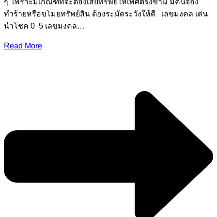
ๆ เพราะมีเกณฑ์ที่จะต้องเสียทรัพย์ให้เพศตรงข้าม มีคนจ้อง
ทำร้ายหรือขโมยทรัพย์สิน ต้องระมัดระวังให้ดี เลขมงคล เด่น
นำโชค 0 5 เลขมงคล…
Read More