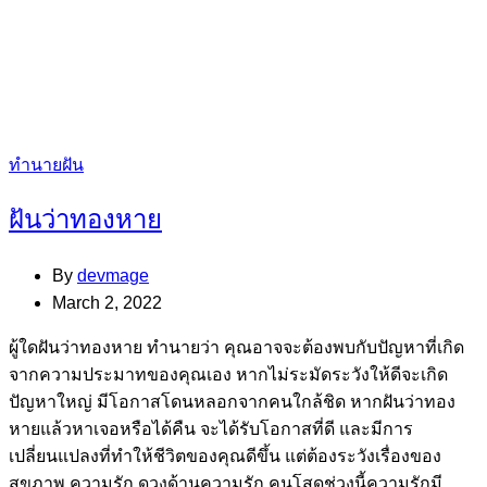
Categories
ทำนายฝัน
ฝันว่าทองหาย
By
devmage
March 2, 2022
ผู้ใดฝันว่าทองหาย ทำนายว่า คุณอาจจะต้องพบกับปัญหาที่เกิด
จากความประมาทของคุณเอง หากไม่ระมัดระวังให้ดีจะเกิด
ปัญหาใหญ่ มีโอกาสโดนหลอกจากคนใกล้ชิด หากฝันว่าทอง
หายแล้วหาเจอหรือได้คืน จะได้รับโอกาสที่ดี และมีการ
เปลี่ยนแปลงที่ทำให้ชีวิตของคุณดีขึ้น แต่ต้องระวังเรื่องของ
สุขภาพ ความรัก ดวงด้านความรัก คนโสดช่วงนี้ความรักมี