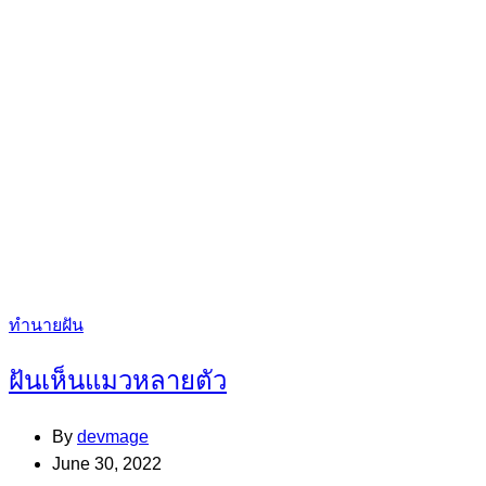
Categories
ทำนายฝัน
ฝันเห็นแมวหลายตัว
By
devmage
June 30, 2022