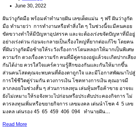
June 30, 2022
ฝันว่างูกัดมือ พร้อมคำทำนายฝัน เลขเด็ดแม่น ๆ ฟรี ฝันว่างูกัด
มือ ทำนายว่า การทำงานหรือทำสิ่งใด ๆ ในช่วงนี้จะมีคนคอย
ขัดขวางทำให้มีปัญหาอุปสรรค และจะต้องเร่งขจัดปัญหาที่มีอยู่
อย่างเร่งด่วน ก่อนจะกลายเป็นเรื่องใหญ่ที่ยากต่อแก้ไข โดยคน
ที่ฝันว่างูกัดมือซ้ายให้ระวังเรื่องการโดนหลอกให้มากเป็นพิเศษ
ความรัก ดวงเรื่องความรัก คนที่มีคู่ครองอยู่แล้วจะเกิดปากเสียง
กันได้ง่าย ควรใส่ใจแคร์ความรู้สึกของกันและกันให้มากขึ้น
ส่วนคนโสดคุณจะพบคนที่ต้องตาถูกใจ และมีโอกาสพัฒนาไปสู่
การใช้ชีวิตคู่ร่วมกัน ดวงการเงิน โชคทางการเงิน คุณอาจมี
ลาภลอยในช่วงสั้น ๆ ส่วนการลงทุน เล่นหุ้นหรือค้าขาย อาจจะ
ยังไม่เหมาะให้รอจังหวะไปก่อนหรือประดับประคองกิจการ ไม่
ควรลงทุนเพิ่มหรือขยายกิจการ เลขมงคล เด่นนำโชค 4 5 เลข
มงคล เด่นรอง 45 65 459 406 094 ทํานายฝัน…
Read More