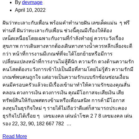
By
devmage
April 10, 2022
ฝันว่าทะเลาะกับเพื่อน พร้อมคำทำนายฝัน เลขเด็ดแม่น ๆ ฟรี
ท่านที่ ฝันว่าทะเลาะกับเพื่อน ช่วงนี้คุณมีเรื่องให้ต้อง
เหน็ดเหนื่อยโดยเฉพาะกับงานที่กำลังทำอยู่ ควรระวังเรื่อง
สุขภาพ การเดินทางหากต้องเดินทางทางน้ำควรหลีกเลี่ยงจะดี
กว่า หน้าที่การงานมีเกณฑ์ที่จะได้โยกย้ายหรือมีการ
เปลี่ยนแปลงหน้าที่การงานไม่สู้ดีนัก ความรัก ดวงด้านความรัก
คนโสดต้องระวังการเข้าไปเป็นมือที่สามโดยไม่รู้ตัว ความรักมี
เกณฑ์พบคนถูกใจ แต่อาจเป็นความรักแบบรักซ้อนซ่อนเงื่อน
คนมีครอบครัวแล้วจะมีเรื่องเข้ามาทำให้ความรักของคุณสั่น
คลอน ดวงการเงิน ดวงการเงิน คุณมีโอกาสจะเสียเงิน เสีย
ทรัพย์สินให้กับเพศตรงข้ามหรือเพื่อนสนิท การค้ามีโอกาส
ลงทุนในธุรกิจใหม่ ๆ รายได้ไม่ถือว่าดีแต่ก็สามารถประคอง
ธุรกิจไปได้เรื่อย ๆ เลขมงคล เด่นนำโชค 2 7 8 เลขมงคล เด่น
รอง 22, 32, 90, 182 667 782 …
Read More