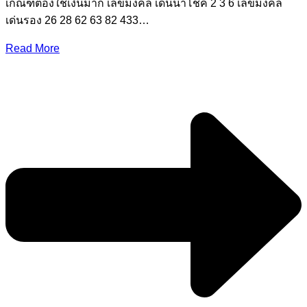
เกณฑ์ต้องใช้เงินมาก เลขมงคล เด่นนำโชค 2 3 6 เลขมงคล
เด่นรอง 26 28 62 63 82 433…
Read More