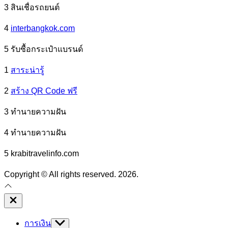
3 สินเชื่อรถยนต์
4
interbangkok.com
5 รับซื้อกระเป๋าแบรนด์
1
สาระน่ารู้
2
สร้าง QR Code ฟรี
3 ทํานายความฝัน
4 ทํานายความฝัน
5 krabitravelinfo.com
Copyright © All rights reserved. 2026.
Close
Off
Canvas
การเงิน
Show