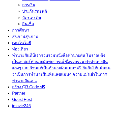
การเงิน
ประกันรถยนต์
บัตรเครดิต
สินเชื่อ
การศึกษา
สุขภาพ
สุขภาพ
เทคโนโลยี
ท่องเที่ยว
ทำนายฝัน
ที่นี่เรารวบรวมหนังสือทำนายฝัน โบราณ ซึ่ง
เป็นศาสตร์ทำนายฝันพยากรณ์ ซึ่งรวบรวม คำทํานายฝัน
ต่างๆ และล้วนแต่เป็นทํานายฝันแม่นๆฟรี ยืนยันได้แน่นอน
ว่าเป็นการทำนายฝันเห็นเลขแม่นๆ ความแม่นยำในการ
ทํานายฝันเล…
สร้าง QR Code ฟรี
Partner
Guest Post
imovie246