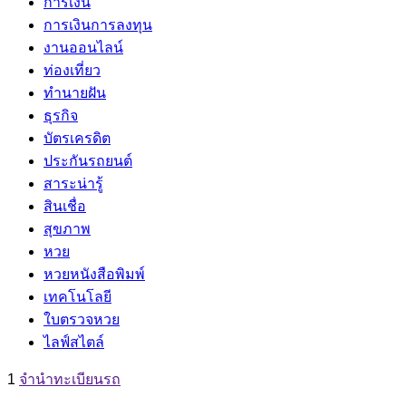
การเงิน
การเงินการลงทุน
งานออนไลน์
ท่องเที่ยว
ทำนายฝัน
ธุรกิจ
บัตรเครดิต
ประกันรถยนต์
สาระน่ารู้
สินเชื่อ
สุขภาพ
หวย
หวยหนังสือพิมพ์
เทคโนโลยี
ใบตรวจหวย
ไลฟ์สไตล์
1
จํานําทะเบียนรถ