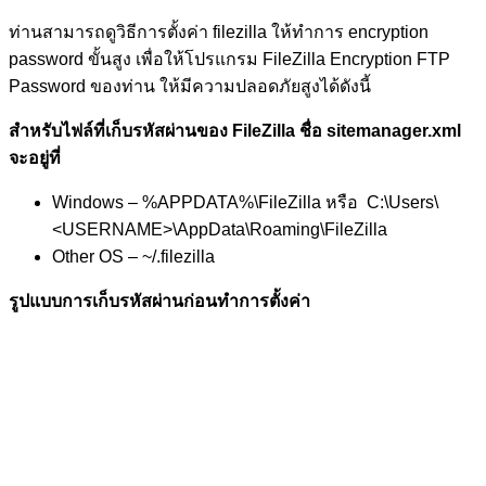
ท่านสามารถดูวิธีการตั้งค่า filezilla ให้ทำการ encryption
password ขั้นสูง เพื่อให้โปรแกรม FileZilla Encryption FTP
Password ของท่าน ให้มีความปลอดภัยสูงได้ดังนี้
สำหรับไฟล์ที่เก็บรหัสผ่านของ FileZilla ชื่อ sitemanager.xml
จะอยู่ที่
Windows – %APPDATA%\FileZilla หรือ C:\Users\
<USERNAME>\AppData\Roaming\FileZilla
Other OS – ~/.filezilla
รูปแบบการเก็บรหัสผ่านก่อนทำการตั้งค่า