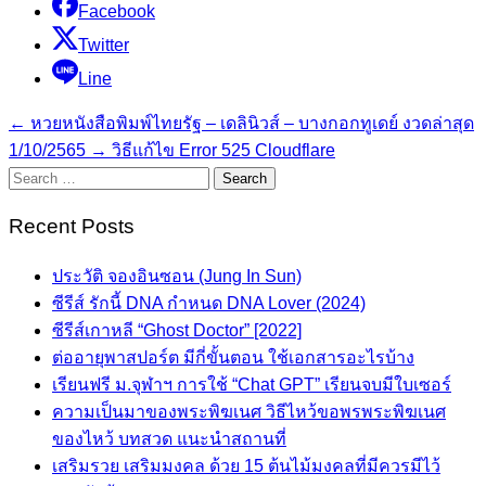
Facebook
Twitter
Line
←
หวยหนังสือพิมพ์ไทยรัฐ – เดลินิวส์ – บางกอกทูเดย์ งวดล่าสุด
1/10/2565
→
วิธีแก้ไข Error 525 Cloudflare
Search
for:
Recent Posts
ประวัติ จองอินซอน (Jung In Sun)
ซีรีส์ รักนี้ DNA กำหนด DNA Lover (2024)
ซีรีส์เกาหลี “Ghost Doctor” [2022]
ต่ออายุพาสปอร์ต มีกี่ขั้นตอน ใช้เอกสารอะไรบ้าง
เรียนฟรี ม.จุฬาฯ การใช้ “Chat GPT” เรียนจบมีใบเซอร์
ความเป็นมาของพระพิฆเนศ วิธีไหว้ขอพรพระพิฆเนศ
ของไหว้ บทสวด แนะนำสถานที่
เสริมรวย เสริมมงคล ด้วย 15 ต้นไม้มงคลที่มีควรมีไว้