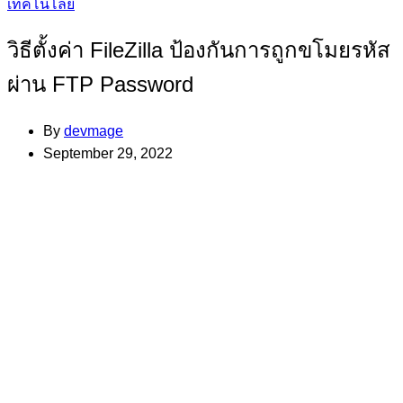
Categories
เทคโนโลยี
วิธีตั้งค่า FileZilla ป้องกันการถูกขโมยรหัส
ผ่าน FTP Password
By
devmage
September 29, 2022