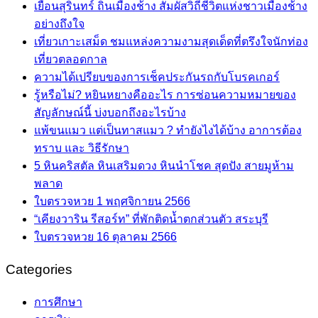
เยือนสุรินทร์ ถิ่นเมืองช้าง สัมผัสวิถีชีวิตแห่งชาวเมืองช้าง
อย่างถึงใจ
เที่ยวเกาะเสม็ด ชมแหล่งความงามสุดเด็ดที่ตรึงใจนักท่อง
เที่ยวตลอดกาล
ความได้เปรียบของการเช็คประกันรถกับโบรคเกอร์
รู้หรือไม่? หยินหยางคืออะไร การซ่อนความหมายของ
สัญลักษณ์นี้ บ่งบอกถึงอะไรบ้าง
แพ้ขนแมว แต่เป็นทาสแมว ? ทำยังไงได้บ้าง อาการต้อง
ทราบ และ วิธีรักษา
5 หินคริสตัล หินเสริมดวง หินนำโชค สุดปัง สายมูห้าม
พลาด
ใบตรวจหวย 1 พฤศจิกายน 2566
“เคียงวาริน รีสอร์ท” ที่พักติดน้ำตกส่วนตัว สระบุรี
ใบตรวจหวย 16 ตุลาคม 2566
Categories
การศึกษา