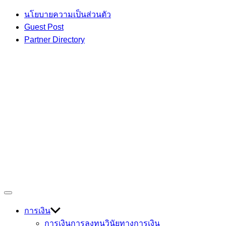
Skip
นโยบายความเป็นส่วนตัว
to
Guest Post
content
Partner Directory
เกร็ดความรู้ เรื่องราวที่น่าสนใจ
Off
Devmage
Canvas
การเงิน
การเงินการลงทุน
วินัยทางการเงิน