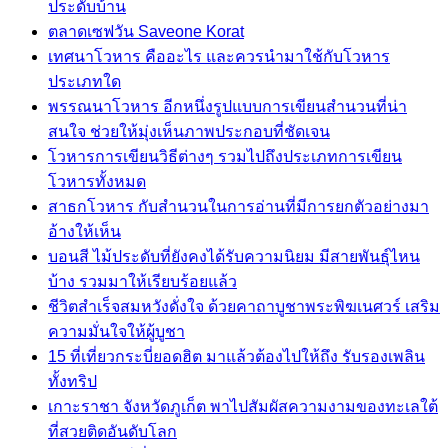
ประดับบ้าน
ตลาดเซฟวัน Saveone Korat
เทศนาโวหาร คืออะไร และควรนำมาใช้กับโวหาร
ประเภทใด
พรรณนาโวหาร อีกหนึ่งรูปแบบการเขียนสำนวนที่น่า
สนใจ ช่วยให้มุ่งเห็นภาพประกอบที่ชัดเจน
โวหารการเขียนวิธีต่างๆ รวมไปถึงประเภทการเขียน
โวหารทั้งหมด
สาธกโวหาร กับสำนวนในการอ่านที่มีการยกตัวอย่างมา
อ้างให้เห็น
บอนสี ไม้ประดับที่ยังคงได้รับความนิยม มีสายพันธุ์ไหน
บ้าง รวมมาให้เรียบร้อยแล้ว
ชีวิตสำเร็จสมหวังดั่งใจ ด้วยคาถาบูชาพระพิฆเนศวร์ เสริม
ความมั่นใจให้ผู้บูชา
15 ที่เที่ยวกระบี่ยอดฮิต มาแล้วต้องไปให้ถึง รับรองเพลิน
ทั้งทริป
เกาะราชา จังหวัดภูเก็ต พาไปสัมผัสความงามของทะเลใต้
ที่สวยติดอันดับโลก