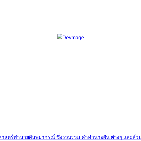
็นศาสตร์ทำนายฝันพยากรณ์ ซึ่งรวบรวม คำทํานายฝัน ต่างๆ และล้วน