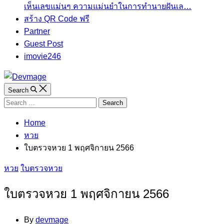
เห็นเลขแม่นๆ ความแม่นยำในการทํานายฝันเล…
สร้าง QR Code ฟรี
Partner
Guest Post
imovie246
Search
Search
for:
Home
หวย
ใบตรวจหวย 1 พฤศจิกายน 2566
Categories
หวย
ใบตรวจหวย
ใบตรวจหวย 1 พฤศจิกายน 2566
By
devmage