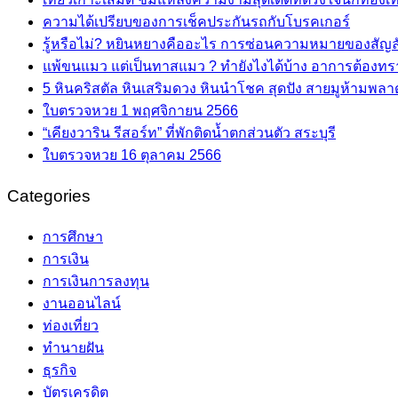
ความได้เปรียบของการเช็คประกันรถกับโบรคเกอร์
รู้หรือไม่? หยินหยางคืออะไร การซ่อนความหมายของสัญลัก
แพ้ขนแมว แต่เป็นทาสแมว ? ทำยังไงได้บ้าง อาการต้องทรา
5 หินคริสตัล หินเสริมดวง หินนำโชค สุดปัง สายมูห้ามพลา
ใบตรวจหวย 1 พฤศจิกายน 2566
“เคียงวาริน รีสอร์ท” ที่พักติดน้ำตกส่วนตัว สระบุรี
ใบตรวจหวย 16 ตุลาคม 2566
Categories
การศึกษา
การเงิน
การเงินการลงทุน
งานออนไลน์
ท่องเที่ยว
ทำนายฝัน
ธุรกิจ
บัตรเครดิต