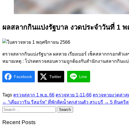
ผลสลากกินแบ่งรัฐบาล งวดประจำวันที่ 1 
ตรวจสลากกินแบ่งรัฐบาล ผลหวย เรียงเบอร์ เช็คสลากกรอกตัวเล
หมายเหตุ : โปรดตรวจสอบความถูกต้องกับสำนักงานสลากกินแบ่งร
Facebook
Twitter
Line
Tags
ตรวจสลาก 1 พ.ย. 66
ตรวจหวย 1-11-66
ตรวจหวยงวดล่าสุด
←
“เคียงวาริน รีสอร์ท” ที่พักติดน้ำตกส่วนตัว สระบุรี
→
5 หินคริ
Search
for:
Recent Posts