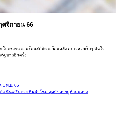
พฤศจิกายน 66
ข ใบตรวจหวย พร้อมสถิติหวยย้อนหลัง ตรวจหวยเร็วๆ ทันใจ
ัฐบาลอีกครั้ง
 1 พ.ย. 66
สตัล หินเสริมดวง หินนำโชค สุดปัง สายมูห้ามพลาด