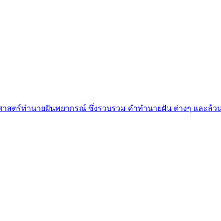
็นศาสตร์ทำนายฝันพยากรณ์ ซึ่งรวบรวม คำทํานายฝัน ต่างๆ และล้วน