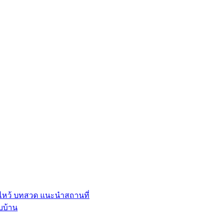
ไหว้ บทสวด แนะนำสถานที่
บบ้าน