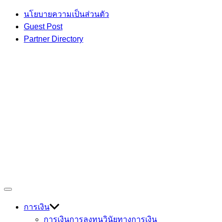
Skip
นโยบายความเป็นส่วนตัว
to
Guest Post
content
Partner Directory
เกร็ดความรู้ เรื่องราวที่น่าสนใจ
Off
Devmage
Canvas
การเงิน
การเงินการลงทุน
วินัยทางการเงิน