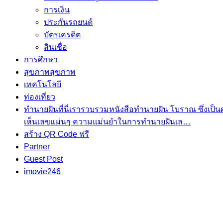
การเงิน
ประกันรถยนต์
บัตรเครดิต
สินเชื่อ
การศึกษา
สุขภาพ
สุขภาพ
เทคโนโลยี
ท่องเที่ยว
ทำนายฝัน
ที่นี่เรารวบรวมหนังสือทำนายฝัน โบราณ ซึ่งเป
เห็นเลขแม่นๆ ความแม่นยำในการทํานายฝันเล…
สร้าง QR Code ฟรี
Partner
Guest Post
imovie246