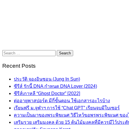
Search
for:
Recent Posts
ประวัติ จองอินซอน (Jung In Sun)
ซีรีส์ รักนี้ DNA กำหนด DNA Lover (2024)
ซีรีส์เกาหลี “Ghost Doctor” [2022]
ต่ออายุพาสปอร์ต มีกี่ขั้นตอน ใช้เอกสารอะไรบ้าง
เรียนฟรี ม.จุฬาฯ การใช้ “Chat GPT” เรียนจบมีใบเซอร์
ความเป็นมาของพระพิฆเนศ วิธีไหว้ขอพรพระพิฆเนศ ของ
เสริมรวย เสริมมงคล ด้วย 15 ต้นไม้มงคลที่มีควรมีไว้ประดั