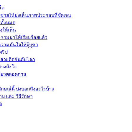
ใด
่วยให้มุ่งเห็นภาพประกอบที่ชัดเจน
ทั้งหมด
ให้เห็น
ง รวมมาให้เรียบร้อยแล้ว
วามมั่นใจให้ผู้บูชา
ทริป
่สวยติดอันดับโลก
ย่างถึงใจ
เที่ยวตลอดกาล
ษณ์นี้ บ่งบอกถึงอะไรบ้าง
บ และ วิธีรักษา
ด