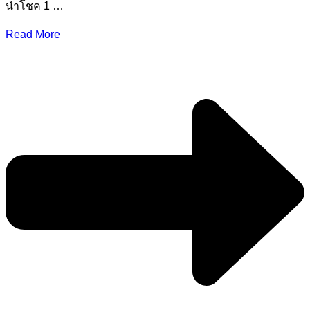
นำโชค 1 …
Read More