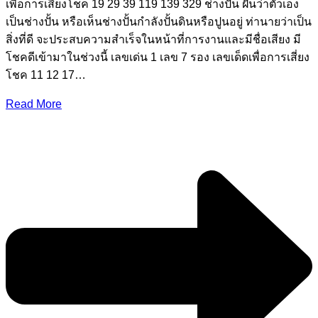
เพื่อการเสี่ยงโชค 19 29 39 119 139 329 ช่างปั้น ฝันว่าตัวเอง
เป็นช่างปั้น หรือเห็นช่างปั้นกําลังปั้นดินหรือปูนอยู่ ท่านายว่าเป็น
สิ่งที่ดี จะประสบความสําเร็จในหน้าที่การงานและมีชื่อเสียง มี
โชคดีเข้ามาในช่วงนี้ เลขเด่น 1 เลข 7 รอง เลขเด็ดเพื่อการเสี่ยง
โชค 11 12 17…
Read More