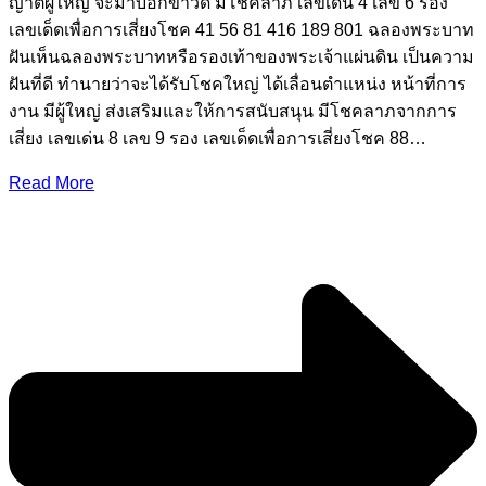
ญาติผู้ใหญ่ จะมาบอกข่าวดี มีโชคลาภ เลขเด่น 4 เลข 6 รอง
เลขเด็ดเพื่อการเสี่ยงโชค 41 56 81 416 189 801 ฉลองพระบาท
ฝันเห็นฉลองพระบาทหรือรองเท้าของพระเจ้าแผ่นดิน เป็นความ
ฝันที่ดี ทํานายว่าจะได้รับโชคใหญ่ ได้เลื่อนตําแหน่ง หน้าที่การ
งาน มีผู้ใหญ่ ส่งเสริมและให้การสนับสนุน มีโชคลาภจากการ
เสี่ยง เลขเด่น 8 เลข 9 รอง เลขเด็ดเพื่อการเสี่ยงโชค 88…
Read More