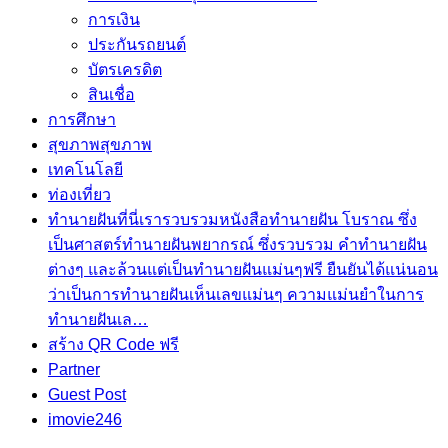
การเงิน
ประกันรถยนต์
บัตรเครดิต
สินเชื่อ
การศึกษา
สุขภาพ
สุขภาพ
เทคโนโลยี
ท่องเที่ยว
ทำนายฝัน
ที่นี่เรารวบรวมหนังสือทำนายฝัน โบราณ ซึ่ง
เป็นศาสตร์ทำนายฝันพยากรณ์ ซึ่งรวบรวม คำทํานายฝัน
ต่างๆ และล้วนแต่เป็นทํานายฝันแม่นๆฟรี ยืนยันได้แน่นอน
ว่าเป็นการทำนายฝันเห็นเลขแม่นๆ ความแม่นยำในการ
ทํานายฝันเล…
สร้าง QR Code ฟรี
Partner
Guest Post
imovie246