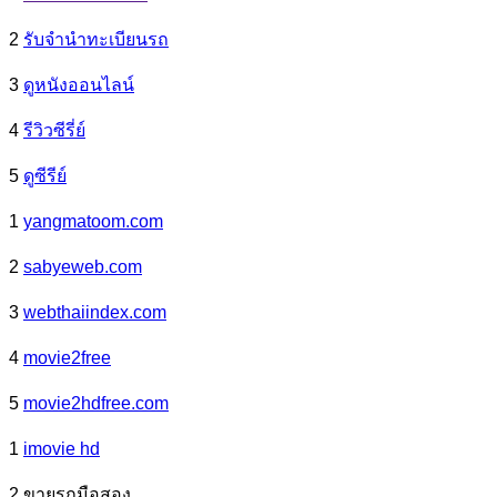
2
รับจํานําทะเบียนรถ
3
ดูหนังออนไลน์
4
รีวิวซีรี่ย์
5
ดูซีรีย์
1
yangmatoom.com
2
sabyeweb.com
3
webthaiindex.com
4
movie2free
5
movie2hdfree.com
1
imovie hd
2 ขายรถมือสอง