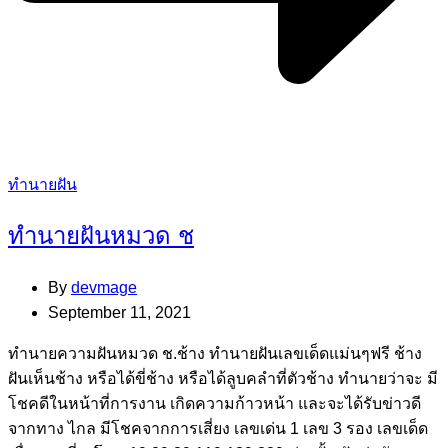
Categories
ทำนายฝัน
ทำนายฝันหมวด ช
By
devmage
September 11, 2021
ทํานายความฝันหมวด ช.ช้าง ทํานายฝันเลขเด็ดแม่นๆฟรี ช้าง
ฝันเห็นช้าง หรือได้ขี่ช้าง หรือได้ลูบคลําที่ตัวช้าง ทํานายว่าจะ มี
โชคดีในหน้าที่การงาน เกิดความก้าวหน้า และจะได้รับข่าวดี
จากทาง ไกล มีโชคจากการเสี่ยง เลขเด่น 1 เลข 3 รอง เลขเด็ด