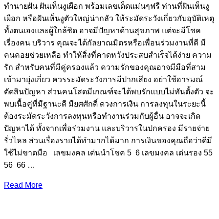
ทํานายฝัน ฝันเห็นงูเผือก พร้อมเลขเด็ดแม่นๆฟรี ท่านที่ฝันเห็นงู
เผือก หรือฝันเห็นงูตัวใหญ่น่ากลัว ให้ระมัดระวังเกี่ยวกับอุบัติเหตุ
ทั้งตนเองและผู้ใกล้ชิด อาจมีปัญหาด้านสุขภาพ แต่จะมีโชค
เรื่องคน บริวาร คุณจะได้กัลยาณมิตรหรือเพื่อนร่วมงานที่ดี มี
คนคอยช่วยเหลือ ทำให้สิ่งที่คาดหวังประสบสำเร็จได้ง่าย ความ
รัก สำหรับคนที่มีคู่ครองแล้ว ความรักของคุณอาจมีมือที่สาม
เข้ามายุ่งเกี่ยว ควรระมัดระวังการมีปากเสียง อย่าใช้อารมณ์
ตัดสินปัญหา ส่วนคนโสดมีเกณฑ์จะได้พบรักแบบไม่ทันตั้งตัว จะ
พบเนื้อคู่ที่มีฐานะดี มียศศักดิ์ ดวงการเงิน การลงทุนในระยะนี้
ต้องระมัดระวังการลงทุนหรือทำงานร่วมกับผู้อื่น อาจจะเกิด
ปัญหาได้ ทั้งจากเพื่อร่วมงาน และบริวารในปกครอง มีรายจ่าย
รั่วไหล ส่วนเรื่องรายได้ทำมากได้มาก การเงินของคุณถือว่าดีมี
ใช้ไม่ขาดมือ เลขมงคล เด่นนำโชค 5 6 เลขมงคล เด่นรอง 55
56 66 …
Read More