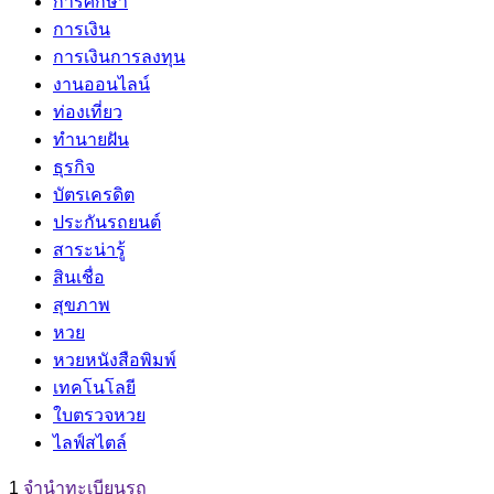
การศึกษา
การเงิน
การเงินการลงทุน
งานออนไลน์
ท่องเที่ยว
ทำนายฝัน
ธุรกิจ
บัตรเครดิต
ประกันรถยนต์
สาระน่ารู้
สินเชื่อ
สุขภาพ
หวย
หวยหนังสือพิมพ์
เทคโนโลยี
ใบตรวจหวย
ไลฟ์สไตล์
1
จํานําทะเบียนรถ