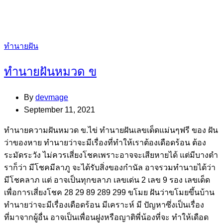
Categories
ทำนายฝัน
ทำนายฝันหมวด ข
By
devmage
September 11, 2021
ทํานายความฝันหมวด ข.ไข่ ทํานายฝันเลขเด็ดแม่นๆฟรี ของ ฝัน
ว่าของหาย ทํานายว่าจะมีเรื่องที่ทําให้เราต้องเดือดร้อน ต้อง
ระมัดระวัง ไม่ควรเสี่ยงโชคเพราะอาจจะเสียหายได้ แต่มีบางตํา
ราก็ว่า มีโชคมีลาภู จะได้รับสิ่งของกํานัล อาจรวมทํานายได้ว่า
มีโชคลาภ แต่ อาจเป็นทุกขลาภ เลขเด่น 2 เลข 9 รอง เลขเด็ด
เพื่อการเสี่ยงโชค 28 29 89 289 299 ขโมย ฝันว่าขโมยขึ้นบ้าน
ทํานายว่าจะมีเรื่องเดือดร้อน มีเคราะห์ มี ปัญหาซึ่งเป็นเรื่อง
ที่มาจากผู้อื่น อาจเป็นเพื่อนฝูงหรือญาติพี่น้องที่จะ ทําให้เดือด