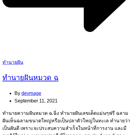
Categories
ทำนายฝัน
ทำนายฝันหมวด ฉ
By
devmage
September 11, 2021
ทํานายความฝันหมวด ฉ.ฉิ่ง ทํานายฝันเลขเด็ดแม่นๆฟรี ฉลาม
ฝันเห็นฉลามขนาดใหญ่หรือเป็นปลาตัวใหญ่ในทะเล ทํานายว่า
เป็นฝันดี เพราะจะประสบความสําเร็จในหน้าที่การงาน และมี