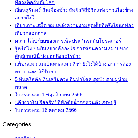
ที่สวยติดอันดับโลก
เยือนสุรินทร์ ถิ่นเมืองช้าง สัมผัสวิถีชีวิตแห่งชาวเมืองช้าง
อย่างถึงใจ
เที่ยวเกาะเสม็ด ชมแหล่งความงามสุดเด็ดที่ตรึงใจนักท่อง
เที่ยวตลอดกาล
ความได้เปรียบของการเช็คประกันรถกับโบรคเกอร์
รู้หรือไม่? หยินหยางคืออะไร การซ่อนความหมายของ
สัญลักษณ์นี้ บ่งบอกถึงอะไรบ้าง
แพ้ขนแมว แต่เป็นทาสแมว ? ทำยังไงได้บ้าง อาการต้อง
ทราบ และ วิธีรักษา
5 หินคริสตัล หินเสริมดวง หินนำโชค สุดปัง สายมูห้าม
พลาด
ใบตรวจหวย 1 พฤศจิกายน 2566
“เคียงวาริน รีสอร์ท” ที่พักติดน้ำตกส่วนตัว สระบุรี
ใบตรวจหวย 16 ตุลาคม 2566
Categories