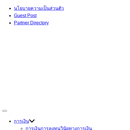
Skip
นโยบายความเป็นส่วนตัว
to
Guest Post
content
Partner Directory
เกร็ดความรู้ เรื่องราวที่น่าสนใจ
Off
Devmage
Canvas
การเงิน
การเงินการลงทุน
วินัยทางการเงิน