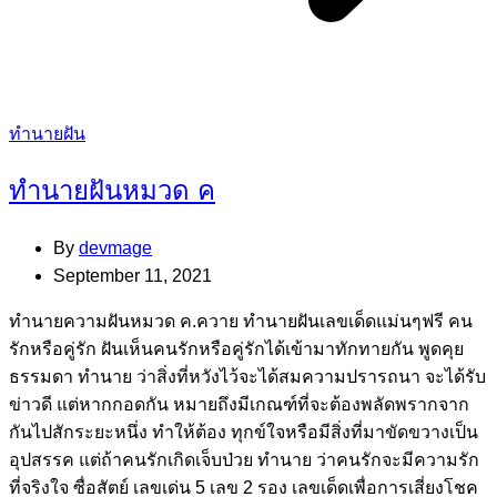
Categories
ทำนายฝัน
ทำนายฝันหมวด ค
By
devmage
September 11, 2021
ทํานายความฝันหมวด ค.ควาย ทํานายฝันเลขเด็ดแม่นๆฟรี คน
รักหรือคู่รัก ฝันเห็นคนรักหรือคู่รักได้เข้ามาทักทายกัน พูดคุย
ธรรมดา ทํานาย ว่าสิ่งที่หวังไว้จะได้สมความปรารถนา จะได้รับ
ข่าวดี แต่หากกอดกัน หมายถึงมีเกณฑ์ที่จะต้องพลัดพรากจาก
กันไปสักระยะหนึ่ง ทําให้ต้อง ทุกข์ใจหรือมีสิ่งที่มาขัดขวางเป็น
อุปสรรค แต่ถ้าคนรักเกิดเจ็บป่วย ทํานาย ว่าคนรักจะมีความรัก
ที่จริงใจ ซื่อสัตย์ เลขเด่น 5 เลข 2 รอง เลขเด็ดเพื่อการเสี่ยงโชค