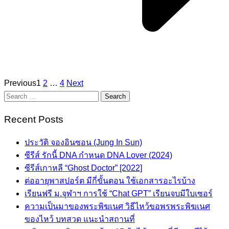
Posts
Previous
1
2
…
4
Next
Search
pagination
for:
Recent Posts
ประวัติ จองอินซอน (Jung In Sun)
ซีรีส์ รักนี้ DNA กำหนด DNA Lover (2024)
ซีรีส์เกาหลี “Ghost Doctor” [2022]
ต่ออายุพาสปอร์ต มีกี่ขั้นตอน ใช้เอกสารอะไรบ้าง
เรียนฟรี ม.จุฬาฯ การใช้ “Chat GPT” เรียนจบมีใบเซอร์
ความเป็นมาของพระพิฆเนศ วิธีไหว้ขอพรพระพิฆเนศ
ของไหว้ บทสวด แนะนำสถานที่