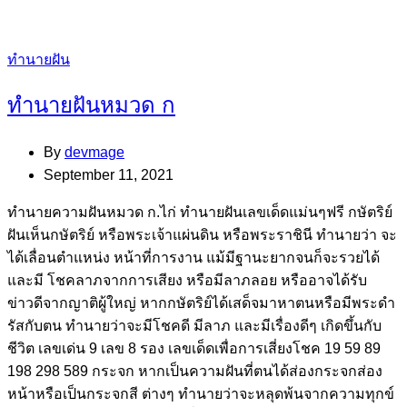
Categories
ทำนายฝัน
ทำนายฝันหมวด ก
By
devmage
September 11, 2021
ทํานายความฝันหมวด ก.ไก่ ทํานายฝันเลขเด็ดแม่นๆฟรี กษัตริย์
ฝันเห็นกษัตริย์ หรือพระเจ้าแผ่นดิน หรือพระราชินี ทํานายว่า จะ
ได้เลื่อนตําแหน่ง หน้าที่การงาน แม้มีฐานะยากจนก็จะรวยได้
และมี โชคลาภจากการเสียง หรือมีลาภลอย หรืออาจได้รับ
ข่าวดีจากญาติผู้ใหญ่ หากกษัตริย์ได้เสด็จมาหาตนหรือมีพระดํา
รัสกับตน ทํานายว่าจะมีโชคดี มีลาภ และมีเรื่องดีๆ เกิดขึ้นกับ
ชีวิต เลขเด่น 9 เลข 8 รอง เลขเด็ดเพื่อการเสี่ยงโชค 19 59 89
198 298 589 กระจก หากเป็นความฝันที่ตนได้ส่องกระจกส่อง
หน้าหรือเป็นกระจกสี ต่างๆ ทํานายว่าจะหลุดพ้นจากความทุกข์