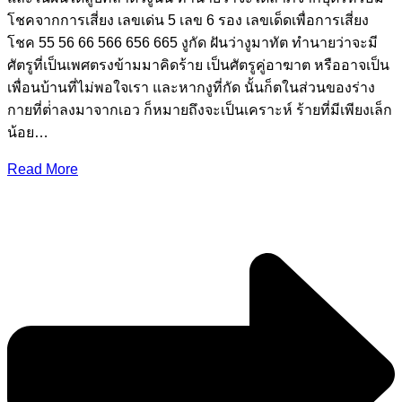
โชคจากการเสี่ยง เลขเด่น 5 เลข 6 รอง เลขเด็ดเพื่อการเสี่ยง
โชค 55 56 66 566 656 665 งูกัด ฝันว่างูมาทัต ทํานายว่าจะมี
ศัตรูที่เป็นเพศตรงข้ามมาคิดร้าย เป็นศัตรูคู่อาฆาต หรืออาจเป็น
เพื่อนบ้านที่ไม่พอใจเรา และหากงูที่กัด นั้นก็ตในส่วนของร่าง
กายที่ต่ําลงมาจากเอว ก็หมายถึงจะเป็นเคราะห์ ร้ายที่มีเพียงเล็ก
น้อย…
Read More