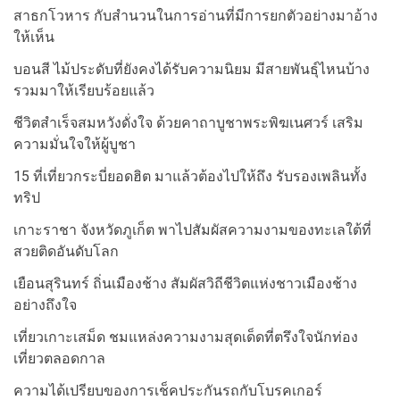
สาธกโวหาร กับสำนวนในการอ่านที่มีการยกตัวอย่างมาอ้าง
ให้เห็น
บอนสี ไม้ประดับที่ยังคงได้รับความนิยม มีสายพันธุ์ไหนบ้าง
รวมมาให้เรียบร้อยแล้ว
ชีวิตสำเร็จสมหวังดั่งใจ ด้วยคาถาบูชาพระพิฆเนศวร์ เสริม
ความมั่นใจให้ผู้บูชา
15 ที่เที่ยวกระบี่ยอดฮิต มาแล้วต้องไปให้ถึง รับรองเพลินทั้ง
ทริป
เกาะราชา จังหวัดภูเก็ต พาไปสัมผัสความงามของทะเลใต้ที่
สวยติดอันดับโลก
เยือนสุรินทร์ ถิ่นเมืองช้าง สัมผัสวิถีชีวิตแห่งชาวเมืองช้าง
อย่างถึงใจ
เที่ยวเกาะเสม็ด ชมแหล่งความงามสุดเด็ดที่ตรึงใจนักท่อง
เที่ยวตลอดกาล
ความได้เปรียบของการเช็คประกันรถกับโบรคเกอร์