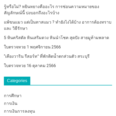
รู้หรือไม่? หยินหยางคืออะไร การซ่อนความหมายของ
สัญลักษณ์นี้ บ่งบอกถึงอะไรบ้าง
แพ้ขนแมว แต่เป็นทาสแมว ? ทำยังไงได้บ้าง อาการต้องทราบ
และ วิธีรักษา
5 หินคริสตัล หินเสริมดวง หินนำโชค สุดปัง สายมูห้ามพลาด
ใบตรวจหวย 1 พฤศจิกายน 2566
“เคียงวาริน รีสอร์ท” ที่พักติดน้ำตกส่วนตัว สระบุรี
ใบตรวจหวย 16 ตุลาคม 2566
Categories
การศึกษา
การเงิน
การเงินการลงทุน