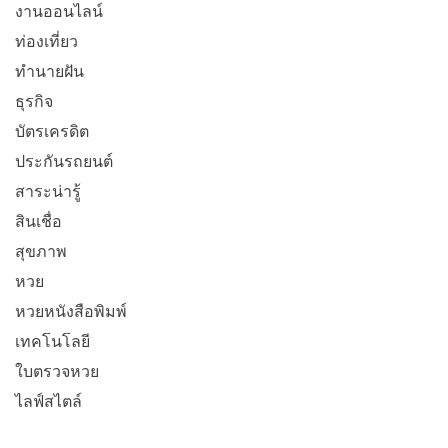
งานออนไลน์
ท่องเที่ยว
ทำนายฝัน
ธุรกิจ
บัตรเครดิต
ประกันรถยนต์
สาระน่ารู้
สินเชื่อ
สุขภาพ
หวย
หวยหนังสือพิมพ์
เทคโนโลยี
ใบตรวจหวย
ไลฟ์สไตล์