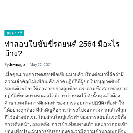
สาระน่ารู้
ท่าสอบใบขับขี่รถยนต์ 2564 มีอะไร
บ้าง?
By
devmage
May 22, 2021
เมื่อคุณผ่านการทดสอบข้อเขียนมาแล้ว เรื่องต่อมาที่ถือว่ามี
ความสำคัญไม่แพ้กัน คือ ภาคปฏิบัติที่ผู้ขอใบอนุญาตขับขี่
รถยนต์จะต้องใช้ท่าทางอย่างถูกต้อง ตรงตามข้อสอบของภาค
ปฏิบัติที่ทางกรมขนส่งได้มีการกำหนดไว้ ดังนั้นคุณจึงต้อง
ศึกษาเทคนิคการฝึกฝนท่าของการสอบภาคปฏิบัติ เพื่อทำให้
ได้อย่างถูกต้อง ที่สำคัญคือการนำรถไปจอดตรงตามเส้นที่ถูก
ตีไว้อย่างชัดเจน โดยส่วนใหญ่แล้วท่าของการสอบนั้นจะมีทั้ง
การเดินหน้า, ถอยหลัง, การเข้าเทียบทางเท้า และการถอยเข้า
ซอง เพื่อประเมินการขับรถของคุณว่ามีความชำนาญพอที่จะ