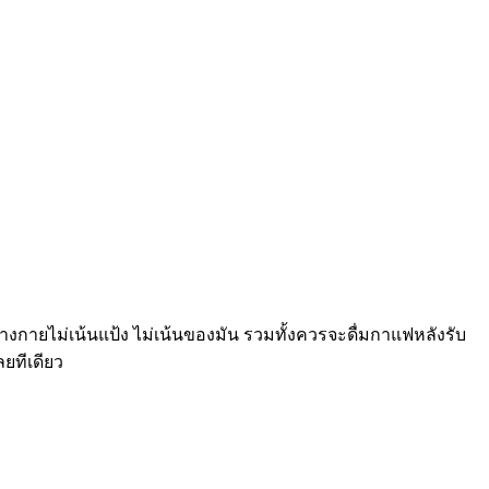
างกายไม่เน้นแป้ง ไม่เน้นของมัน รวมทั้งควรจะดื่มกาแฟหลังรับ
ยทีเดียว