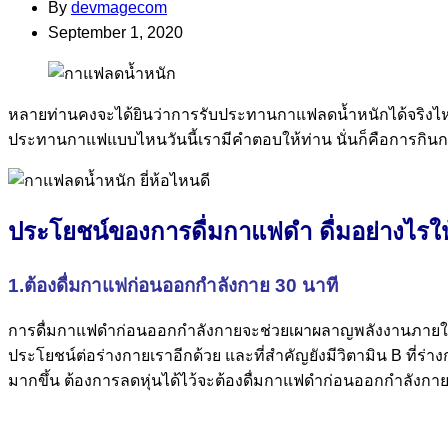
By
devmagecom
September 1, 2020
หลายท่านคงจะได้ยินว่าการรับประทานกาแฟลดน้ำหนักได้จริงไหม ก
ประทานกาแฟแบบไหนวันนี้เรามีคำตอบให้ท่าน นั่นก็คือการก
ประโยชน์ของการดื่มกาแฟดำ ดื่มอย่างไรให
1.ต้องดื่มกาแฟก่อนออกกำลังกาย 30 นาที
การดื่มกาแฟดำก่อนออกกำลังกายจะช่วยเผาผลาญพลังงานภายในร่างก
ประโยชน์ต่อร่างกายเราอีกด้วย และที่สำคัญยังมีวิตามิน B ที่
มากขึ้น ต้องการลดหุ่นได้ไว้จะต้องดื่มกาแฟดำก่อนออกกำลังกาย