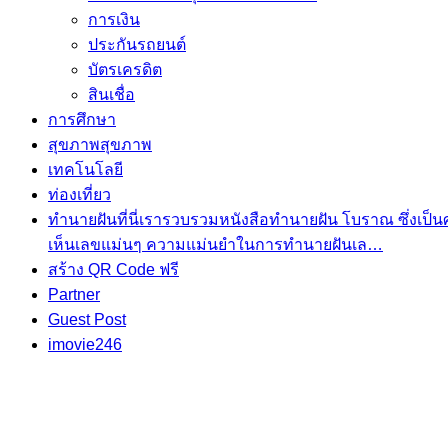
การเงิน
ประกันรถยนต์
บัตรเครดิต
สินเชื่อ
การศึกษา
สุขภาพ
สุขภาพ
เทคโนโลยี
ท่องเที่ยว
ทำนายฝัน
ที่นี่เรารวบรวมหนังสือทำนายฝัน โบราณ ซึ่งเป
เห็นเลขแม่นๆ ความแม่นยำในการทํานายฝันเล…
สร้าง QR Code ฟรี
Partner
Guest Post
imovie246