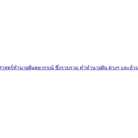
็นศาสตร์ทำนายฝันพยากรณ์ ซึ่งรวบรวม คำทํานายฝัน ต่างๆ และล้วน