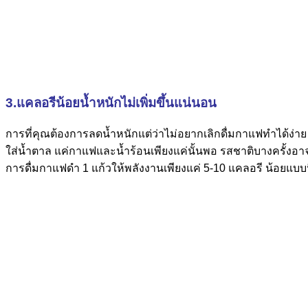
3.แคลอรีน้อยน้ำหนักไม่เพิ่มขึ้นแน่นอน
การที่คุณต้องการลดน้ำหนักแต่ว่าไม่อยากเลิกดื่มกาแฟทำได้ง่
ใส่น้ำตาล แค่กาแฟและน้ำร้อนเพียงแค่นั้นพอ รสชาติบางครั้งอาจจะ
การดื่มกาแฟดำ 1 แก้วให้พลังงานเพียงแค่ 5-10 แคลอรี น้อยแบบ