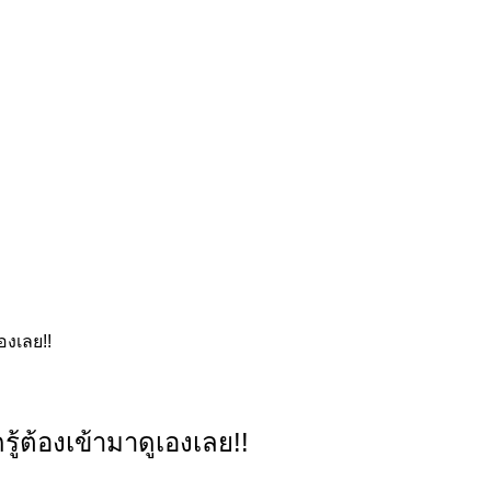
องเลย!!
้ต้องเข้ามาดูเองเลย!!