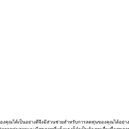
ุณได้เป็นอย่างดีจึงมีส่วนช่วยสำหรับการลดหุ่นของคุณได้อย่า