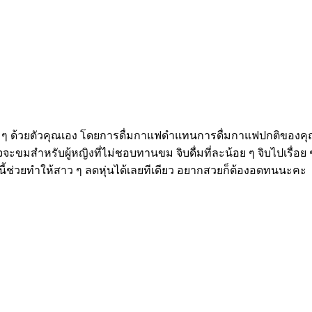
าย ๆ ด้วยตัวคุณเอง โดยการดื่มกาแฟดำแทนการดื่มกาแฟปกติของคุ
ขมสำหรับผู้หญิงที่ไม่ชอบทานขม จิบดื่มที่ละน้อย ๆ จิบไปเรื่อย ๆ
นี้ช่วยทำให้สาว ๆ ลดหุ่นได้เลยทีเดียว อยากสวยก็ต้องอดทนนะคะ