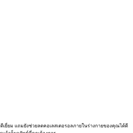
งดีเยี่ยม แถมยังช่วยลดคอเลสเตอรอลภายในร่างกายของคุณได้ดี