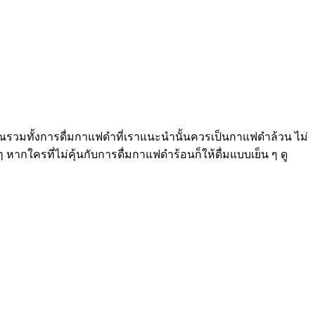
ณรวมทั้งการดื่มกาแฟดำที่เราแนะนำนั้นควรเป็นกาแฟดำล้วน ไม่
 หากใครที่ไม่คุ้นกับการดื่มกาแฟดำร้อนก็ให้ดื่มแบบเย็น ๆ ดู