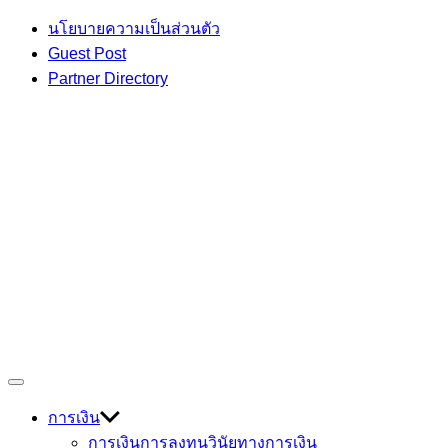
Skip
นโยบายความเป็นส่วนตัว
to
Guest Post
content
Partner Directory
เกร็ดความรู้ เรื่องราวที่น่าสนใจ
Off
Devmage
Canvas
การเงิน
การเงินการลงทุน
วินัยทางการเงิน