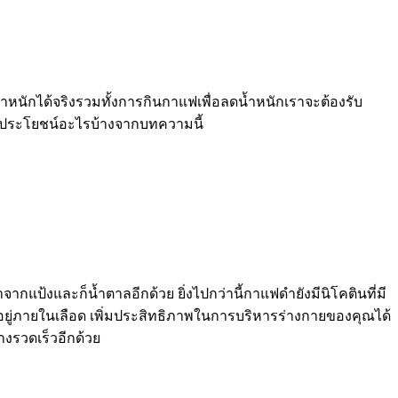
หนักได้จริงรวมทั้งการกินกาแฟเพื่อลดน้ำหนักเราจะต้องรับ
ีประโยชน์อะไรบ้างจากบทความนี้
ป้งและก็น้ำตาลอีกด้วย ยิ่งไปกว่านี้กาแฟดำยังมีนิโคตินที่มี
งอยู่ภายในเลือด เพิ่มประสิทธิภาพในการบริหารร่างกายของคุณได้
างรวดเร็วอีกด้วย