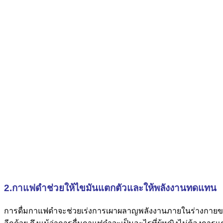
2.กาแฟดำช่วยให้ไขมันแตกตัวและให้พลังงานทดแทน
การดื่มกาแฟดำจะช่วยเร่งการเผาผลาญพลังงานภายในร่างกายของค