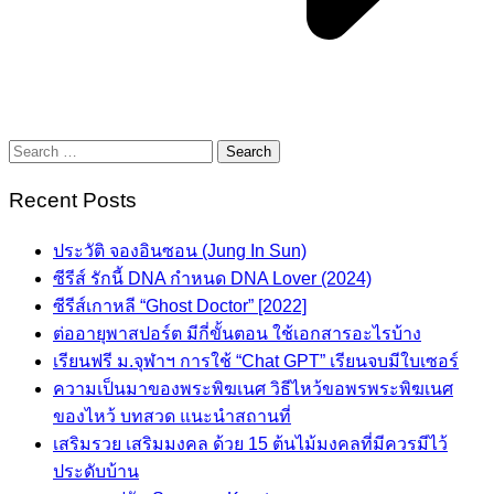
Search
for:
Recent Posts
ประวัติ จองอินซอน (Jung In Sun)
ซีรีส์ รักนี้ DNA กำหนด DNA Lover (2024)
ซีรีส์เกาหลี “Ghost Doctor” [2022]
ต่ออายุพาสปอร์ต มีกี่ขั้นตอน ใช้เอกสารอะไรบ้าง
เรียนฟรี ม.จุฬาฯ การใช้ “Chat GPT” เรียนจบมีใบเซอร์
ความเป็นมาของพระพิฆเนศ วิธีไหว้ขอพรพระพิฆเนศ
ของไหว้ บทสวด แนะนำสถานที่
เสริมรวย เสริมมงคล ด้วย 15 ต้นไม้มงคลที่มีควรมีไว้
ประดับบ้าน