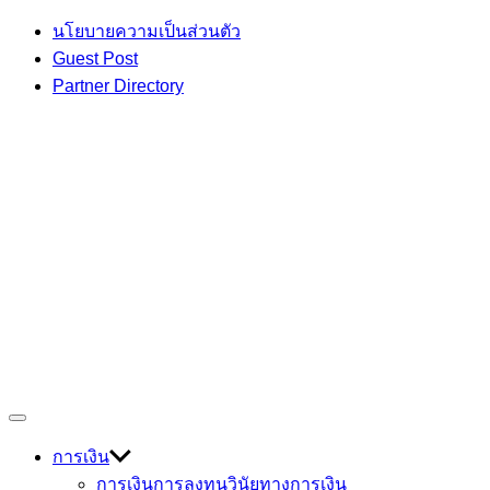
Skip
นโยบายความเป็นส่วนตัว
to
Guest Post
content
Partner Directory
เกร็ดความรู้ เรื่องราวที่น่าสนใจ
Off
Devmage
Canvas
การเงิน
การเงินการลงทุน
วินัยทางการเงิน