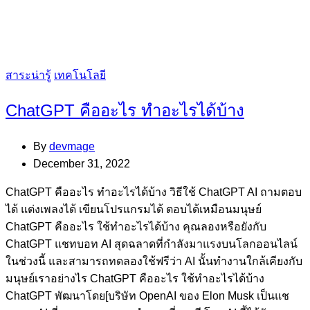
Categories
สาระน่ารู้
เทคโนโลยี
ChatGPT คืออะไร ทำอะไรได้บ้าง
By
devmage
December 31, 2022
ChatGPT คืออะไร ทำอะไรได้บ้าง วิธีใช้ ChatGPT AI ถามตอบ
ได้ แต่งเพลงได้ เขียนโปรแกรมได้ ตอบได้เหมือนมนุษย์
ChatGPT คืออะไร ใช้ทำอะไรได้บ้าง คุณลองหรือยังกับ
ChatGPT แชทบอท AI สุดฉลาดที่กำลังมาแรงบนโลกออนไลน์
ในช่วงนี้ และสามารถทดลองใช้ฟรีว่า AI นั้นทำงานใกล้เคียงกับ
มนุษย์เราอย่างไร ChatGPT คืออะไร ใช้ทำอะไรได้บ้าง
ChatGPT พัฒนาโดย[บริษัท OpenAI ของ Elon Musk เป็นแช