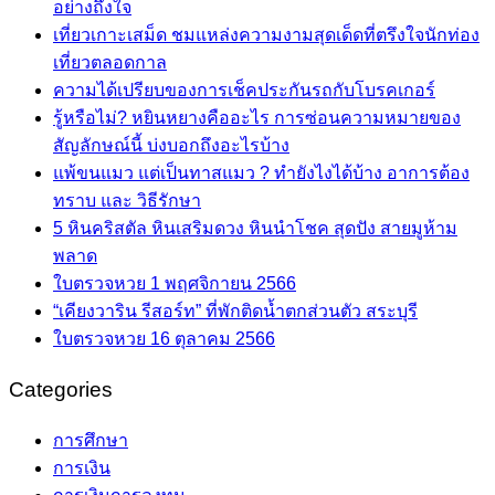
อย่างถึงใจ
เที่ยวเกาะเสม็ด ชมแหล่งความงามสุดเด็ดที่ตรึงใจนักท่อง
เที่ยวตลอดกาล
ความได้เปรียบของการเช็คประกันรถกับโบรคเกอร์
รู้หรือไม่? หยินหยางคืออะไร การซ่อนความหมายของ
สัญลักษณ์นี้ บ่งบอกถึงอะไรบ้าง
แพ้ขนแมว แต่เป็นทาสแมว ? ทำยังไงได้บ้าง อาการต้อง
ทราบ และ วิธีรักษา
5 หินคริสตัล หินเสริมดวง หินนำโชค สุดปัง สายมูห้าม
พลาด
ใบตรวจหวย 1 พฤศจิกายน 2566
“เคียงวาริน รีสอร์ท” ที่พักติดน้ำตกส่วนตัว สระบุรี
ใบตรวจหวย 16 ตุลาคม 2566
Categories
การศึกษา
การเงิน