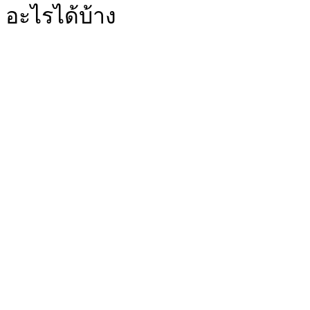
อะไรได้บ้าง