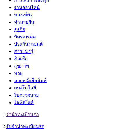
การเงินการลงทุน
งานออนไลน์
ท่องเที่ยว
ทำนายฝัน
ธุรกิจ
บัตรเครดิต
ประกันรถยนต์
สาระน่ารู้
สินเชื่อ
สุขภาพ
หวย
หวยหนังสือพิมพ์
เทคโนโลยี
ใบตรวจหวย
ไลฟ์สไตล์
1
จํานําทะเบียนรถ
2
รับจํานําทะเบียนรถ