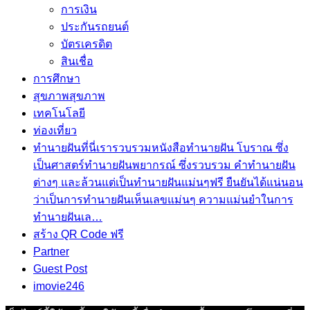
การเงิน
ประกันรถยนต์
บัตรเครดิต
สินเชื่อ
การศึกษา
สุขภาพ
สุขภาพ
เทคโนโลยี
ท่องเที่ยว
ทำนายฝัน
ที่นี่เรารวบรวมหนังสือทำนายฝัน โบราณ ซึ่ง
เป็นศาสตร์ทำนายฝันพยากรณ์ ซึ่งรวบรวม คำทํานายฝัน
ต่างๆ และล้วนแต่เป็นทํานายฝันแม่นๆฟรี ยืนยันได้แน่นอน
ว่าเป็นการทำนายฝันเห็นเลขแม่นๆ ความแม่นยำในการ
ทํานายฝันเล…
สร้าง QR Code ฟรี
Partner
Guest Post
imovie246