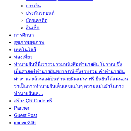
การเงิน
ประกันรถยนต์
บัตรเครดิต
สินเชื่อ
การศึกษา
สุขภาพ
สุขภาพ
เทคโนโลยี
ท่องเที่ยว
ทำนายฝัน
ที่นี่เรารวบรวมหนังสือทำนายฝัน โบราณ ซึ่ง
เป็นศาสตร์ทำนายฝันพยากรณ์ ซึ่งรวบรวม คำทํานายฝัน
ต่างๆ และล้วนแต่เป็นทํานายฝันแม่นๆฟรี ยืนยันได้แน่นอน
ว่าเป็นการทำนายฝันเห็นเลขแม่นๆ ความแม่นยำในการ
ทํานายฝันเล…
สร้าง QR Code ฟรี
Partner
Guest Post
imovie246