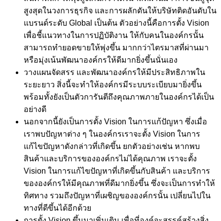
สูงสุดในวงการธุรกิจ และการผลักดันให้บริษัทติดอันดับใน
แบรนด์ระดับ Global เป็นต้น ตัวอย่างนี้คือการตั้ง Vision
เพื่อชี้แนวทางในการปฏิบัติงาน ให้กับคนในองค์กรนั้น
สามารถทำยอดขายให้พุ่งขึ้น มากกว่าไตรมาสที่ผ่านมา
หรือมุ่งเน้นพัฒนาองค์กรให้ดีมากยิ่งขึ้นนั่นเอง
วางแผนจัดสรร และพัฒนาองค์กรให้มีประสิทธิภาพใน
ระยะยาว สิ่งนี้จะทำให้องค์กรมีระบบระเบียบมายิ่งขึ้น
พร้อมทั้งยังเป็นตัวการันตีถึงคุณภาพภายในองค์กรได้เป็น
อย่างดี
นอกจากนี้ยังเป็นการตั้ง Vision ในการแก้ปัญหา ซึ่งเมื่อ
เราพบปัญหาต่าง ๆ ในองค์กรเราจะตั้ง Vision ในการ
แก้ไขปัญหาดังกล่าวที่เกิดขึ้น ยกตัวอย่างเช่น หากพบ
สินค้าและบริการขององค์กรไม่ได้คุณภาพ เราจะตั้ง
Vision ในการแก้ไขปัญหาที่เกิดขึ้นกับสินค้า และบริการ
ขององค์กรให้มีคุณภาพที่ดีมากยิ่งขึ้น ซึ่งจะเป็นการทำให้
ทิศทาง รวมถึงปัญหาที่เผชิญขององค์กรนั้น เปลี่ยนไปใน
ทางที่ดีขึ้นได้อีกด้วย
การตั้ง Vision ขึ้นมาเพิ่มเติม เพื่อที่องค์จะสรรค์สร้างสิ่ง