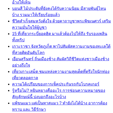
อ้างให้เห็น
บอนสี ไม้ประดับที่ยังคงได้รับความนิยม มีสายพันธุ์ไหน
บ้าง รวมมาให้เรียบร้อยแล้ว
ชีวิตสำเร็จสมหวังดั่งใจ ด้วยคาถาบูชาพระพิฆเนศวร์ เสริม
ความมั่นใจให้ผู้บูชา
15 ที่เที่ยวกระบี่ยอดฮิต มาแล้วต้องไปให้ถึง รับรองเพลิน
ทั้งทริป
เกาะราชา จังหวัดภูเก็ต พาไปสัมผัสความงามของทะเลใต้
ที่สวยติดอันดับโลก
เยือนสุรินทร์ ถิ่นเมืองช้าง สัมผัสวิถีชีวิตแห่งชาวเมืองช้าง
อย่างถึงใจ
เที่ยวเกาะเสม็ด ชมแหล่งความงามสุดเด็ดที่ตรึงใจนักท่อง
เที่ยวตลอดกาล
ความได้เปรียบของการเช็คประกันรถกับโบรคเกอร์
รู้หรือไม่? หยินหยางคืออะไร การซ่อนความหมายของ
สัญลักษณ์นี้ บ่งบอกถึงอะไรบ้าง
แพ้ขนแมว แต่เป็นทาสแมว ? ทำยังไงได้บ้าง อาการต้อง
ทราบ และ วิธีรักษา