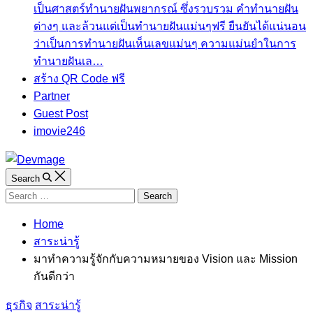
เป็นศาสตร์ทำนายฝันพยากรณ์ ซึ่งรวบรวม คำทํานายฝัน
ต่างๆ และล้วนแต่เป็นทํานายฝันแม่นๆฟรี ยืนยันได้แน่นอน
ว่าเป็นการทำนายฝันเห็นเลขแม่นๆ ความแม่นยำในการ
ทํานายฝันเล…
สร้าง QR Code ฟรี
Partner
Guest Post
imovie246
Search
Search
for:
Home
สาระน่ารู้
มาทำความรู้จักกับความหมายของ Vision และ Mission
กันดีกว่า
Categories
ธุรกิจ
สาระน่ารู้