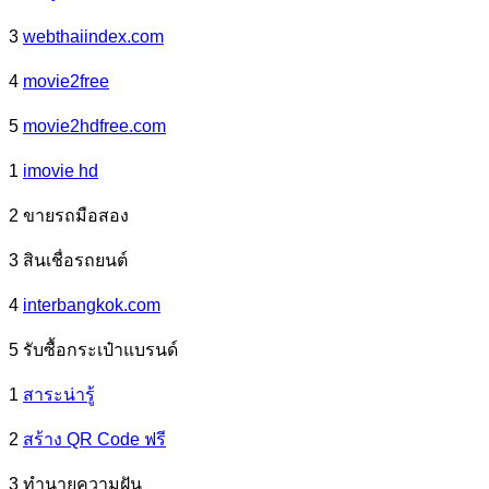
3
webthaiindex.com
4
movie2free
5
movie2hdfree.com
1
imovie hd
2 ขายรถมือสอง
3 สินเชื่อรถยนต์
4
interbangkok.com
5 รับซื้อกระเป๋าแบรนด์
1
สาระน่ารู้
2
สร้าง QR Code ฟรี
3 ทํานายความฝัน