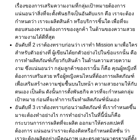
เรื่องของการเสริมความงามที่กลุ่มเป้าหมายต้องการ
แน่นอนว่าสิ่งที่จะตั้งพันธกิจเป็นอันดับแรก คือ เราจะต้อง
กำหนดว่า เราจะผลิตสินค้า หรือบริการชิ้นใด เพื่อที่จะ
ตอบสนองความต้องการของลูกค้า ในด้านของความสวย
ความงามได้ดีที่สุด
อันดับที่ 2 เราต้องทราบก่อนว่า เราทำ Mission มาเพื่อใคร
สำหรับตัวอย่างที่ ผู้เขียนได้ยกตัวอย่างไปในข้อแรกนั้น คือ
การทำผลิตภัณฑ์เกี่ยวกับสินค้า ในด้านความสวยความ
งาม ซึ่งแน่นอนว่า กลุ่มลูกค้าของเรานั้น ก็คือ คุณผู้หญิงที่
ต้องการเสริมสวย หรือผู้หญิงคนไหนที่ต้องการผลิตภัณฑ์
เพื่อเสริมสร้างความชุ่มชื้นบนใบหน้า ความสวยงามให้กับ
ตนเอง เป็นต้น ดังนั้นการตั้งพันธกิจ ควรที่จะกำหนดกลุ่ม
เป้าหมาย ก่อนที่จะทำการเริ่มทำผลิตภัณฑ์นั่นเอง
อันดับที่ 3 เราต้องทราบก่อนว่าผลิตภัณฑ์ ที่เรากำหนดขึ้น
มาจะต้องทำอย่างไร การทำอย่างไรในที่นี้นั่นก็คือ
กระบวนการการผลิตที่จะผลิต ออกมาให้ตรงสเปคที่
ต้องการ แน่นอนว่าเราจะต้องคิดหรือกำหนดมิสชั่น ว่า
เราจะต้องผลิตอย่างมีคุณภาพ และตรงตามมาตรฐานที่ตั้ง