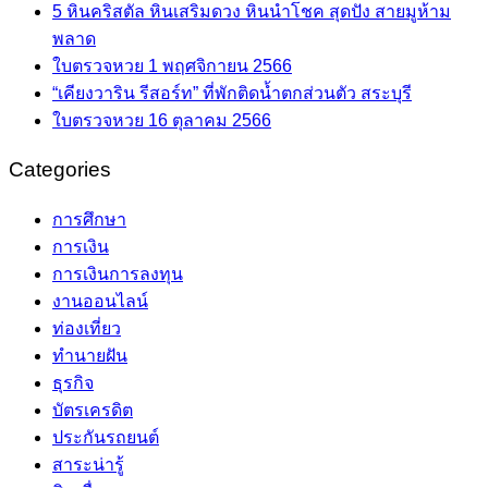
5 หินคริสตัล หินเสริมดวง หินนำโชค สุดปัง สายมูห้าม
พลาด
ใบตรวจหวย 1 พฤศจิกายน 2566
“เคียงวาริน รีสอร์ท” ที่พักติดน้ำตกส่วนตัว สระบุรี
ใบตรวจหวย 16 ตุลาคม 2566
Categories
การศึกษา
การเงิน
การเงินการลงทุน
งานออนไลน์
ท่องเที่ยว
ทำนายฝัน
ธุรกิจ
บัตรเครดิต
ประกันรถยนต์
สาระน่ารู้