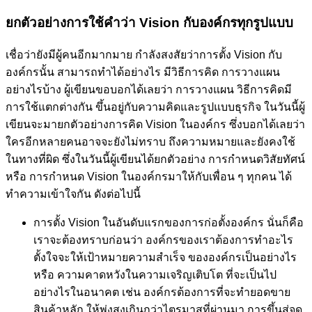
ยกตัวอย่างการใช้คำว่า Vision
กับองค์กรทุกรูปแบบ
เชื่อว่ายังมีผู้คนอีกมากมาย กำลังสงสัยว่าการตั้ง Vision กับ
องค์กรนั้น สามารถทำได้อย่างไร มีวิธีการคิด การวางแผน
อย่างไรบ้าง ผู้เขียนขอบอกได้เลยว่า การวางแผน วิธีการคิดมี
การใช้แตกต่างกัน ขึ้นอยู่กับความคิดและรูปแบบธุรกิจ ในวันนี้ผู้
เขียนจะมายกตัวอย่างการคิด Vision ในองค์กร ซึ่งบอกได้เลยว่า
ใครอีกหลายคนอาจจะยังไม่ทราบ ถึงความหมายและยังคงใช้
ในทางที่ผิด ซึ่งในวันนี้ผู้เขียนได้ยกตัวอย่าง การกำหนดวิสัยทัศน์
หรือ การกำหนด Vision ในองค์กรมาให้กับเพื่อน ๆ ทุกคน ได้
ทำความเข้าใจกัน ดังต่อไปนี้
การตั้ง Vision ในอันดับแรกของการก่อตั้งองค์กร นั่นก็คือ
เราจะต้องทราบก่อนว่า องค์กรของเราต้องการทำอะไร
ตั้งใจจะให้เป้าหมายความสำเร็จ ขององค์กรเป็นอย่างไร
หรือ ความคาดหวังในความเจริญเติบโต ที่จะเป็นไป
อย่างไรในอนาคต เช่น องค์กรต้องการที่จะทำยอดขาย
สินค้าหลัก ให้พุ่งสูงเกินกว่าไตรมาสที่ผ่านมา การขึ้นสู่จุด