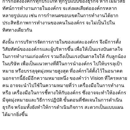
การก่อตั้งองค์กรทุกประเภท ทุกรูปแบบของธุรกิจ หากไม่มีวิสัย
ทัศน์การทำงานภายในองค์กร จะส่งผลเสียต่อองค์กรหลาก
หลายรูปแบบ เช่น การกำหนดขอบเขตในการทำงานได้ยาก
ประสิทธิภาพการทำงานของคนในองค์กร จะไม่เป็นไปใน
ทิศทางเดียวกัน
ดังนั้น การบริหารจัดการภายในของแต่ละองค์กร จึงมีการตั้ง
วิสัยทัศน์ขององค์กรและผู้บริหารขึ้น เพื่อให้เป็นแรงบันดาลใจ
ในการทำงานแก่องค์กร รวมถึงเป็นแรงบันดาลใจให้ กับลูกน้อง
ในบริษัท เพื่อเป็นแนวทางที่ดีในการนำองค์กร ไปให้บรรลุเป้า
หมาย หรือบรรลุจุดมุ่งหมายสูงสุด ที่องค์กรได้ตั้งไว้ในอนาคต
นอกจากนี้ยังมีอีกความหมายหนึ่ง ของคำว่า Vision ที่ใครหลาย
คน อาจจะนำไปใช้ในความหมายที่ว่า เครื่องมือในการทำงาน
หรือ เครื่องมือในการชี้ทางให้กับองค์กร ซึ่งอาจจะทำให้องค์กร
มีจุดมุ่งหมายและวิธีการปฏิบัติ ขั้นตอนที่ชัดเจนในการดำเนิน
ธุรกิจ พร้อมทั้งยังทำให้การดำเนินกิจการ สะดวกเป็นแบบแผน
ได้มากยิ่งขึ้น