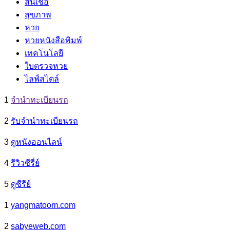
สินเชื่อ
สุขภาพ
หวย
หวยหนังสือพิมพ์
เทคโนโลยี
ใบตรวจหวย
ไลฟ์สไตล์
1
จํานําทะเบียนรถ
2
รับจํานําทะเบียนรถ
3
ดูหนังออนไลน์
4
รีวิวซีรี่ย์
5
ดูซีรีย์
1
yangmatoom.com
2
sabyeweb.com