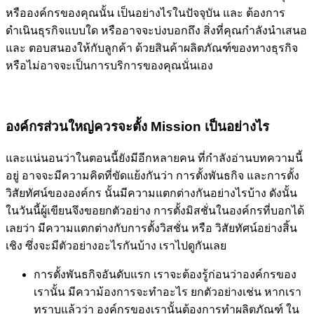
หรือองค์กรของคุณนั้น เป็นอย่างไรในปัจจุบัน และ ต้องการ
ดำเนินธุรกิจแบบใด หรืออาจจะบ่งบอกถึง สิ่งที่คุณกำลังนำเสนอ
และ ตอบสนองให้กับลูกค้า ด้วยสินค้าผลิตภัณฑ์ของทางธุรกิจ
หรือไม่อาจจะเป็นการบริการของคุณนั่นเอง
องค์กรส่วนใหญ่ควรจะตั้ง Mission
เป็นอย่างไร
และแน่นอนว่าในตอนนี้ยังมีอีกหลายคน ที่กำลังอ่านบทความนี้
อยู่ อาจจะมีความคิดที่ขัดแย้งกันว่า การตั้งพันธกิจ และการตั้ง
วิสัยทัศน์ขององค์กร นั้นมีความแตกต่างกันอย่างไรบ้าง ดังนั้น
ในวันนี้ผู้เขียนจึงขอยกตัวอย่าง การตั้งมิสชั่นในองค์กรที่บอกได้
เลยว่า มีความแตกต่างกับการตั้งวิสชั่น หรือ วิสัยทัศน์อย่างสิ้น
เชิง ซึ่งจะมีตัวอย่างอะไรกันบ้าง เราไปดูกันเลย
การตั้งพันธกิจอันดับแรก เราจะต้องรู้ก่อนว่าองค์กรของ
เรานั้น มีความ้องการจะทำอะไร ยกตัวอย่างเช่น หากเรา
ทราบแล้วว่า องค์กรของเรานั้นต้องการทำผลิตภัณฑ์ ใน