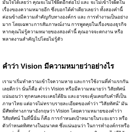
มั่นใจได้เลยว่า คุณจะไม่ใช้ผิดอีกต่อไป และ จะไม่เข้าใจผิดใน
เรื่องของความหมายอีก ซึ่งบอกได้คำเดียวเลยว่า ทั้งสองคำนี้
ค่อนข้างมีความสำคัญกับทางองค์กร และ การทำงานเป็นอย่าง
มาก โดยเฉพาะการสัมภาษณ์งาน การพูดคุยในเรื่องของธุรกิจ
หากคุณไม่รู้ความหมายของสองคำนี้ คุณอาจจะตกงาน หรือ
พลาดงานสำคัญไปโดยไม่รู้ตัว
คำว่า Vision
มีความหมายว่าอย่างไร
เรามาเริ่มทำความเข้าใจความหาย และการใช้งานที่คำแรกกัน
เลยดีกว่า นั่นก็คือ คำว่า Vision หรือมีความหมายว่า วิสัยทัศน์
แน่นอนว่า ทุกคนคงจะเคยได้ยิน และอาจจะคุ้นเคยกับคำที่เป็น
ภาษาไทย แต่อาจไม่ทราบรายละเอียดของคำว่า “วิสัยทัศน์” มัน
มีศัพท์ทางภาษาอังกฤษว่า Vision โดยความหมายของคำว่า
วิสัยทัศน์ ในที่นี้นั่น ก็คือ การกำหนดเป้าหมายในระยะยาว หรือ
ตัวกำหนดทิศทางในอนาคต ซึ่งแน่นอนว่า ในการทำองค์กรหรือ