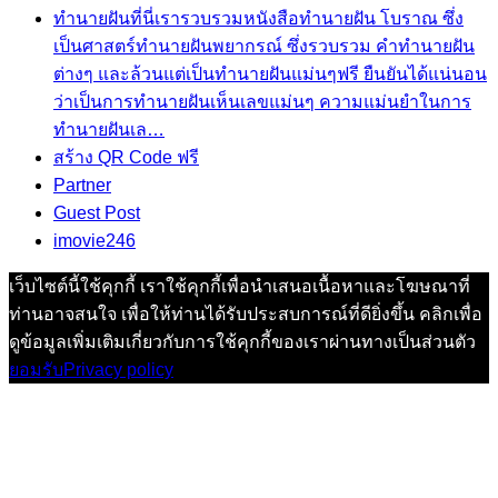
ทำนายฝัน
ที่นี่เรารวบรวมหนังสือทำนายฝัน โบราณ ซึ่ง
เป็นศาสตร์ทำนายฝันพยากรณ์ ซึ่งรวบรวม คำทํานายฝัน
ต่างๆ และล้วนแต่เป็นทํานายฝันแม่นๆฟรี ยืนยันได้แน่นอน
ว่าเป็นการทำนายฝันเห็นเลขแม่นๆ ความแม่นยำในการ
ทํานายฝันเล…
สร้าง QR Code ฟรี
Partner
Guest Post
imovie246
เว็บไซต์นี้ใช้คุกกี้ เราใช้คุกกี้เพื่อนำเสนอเนื้อหาและโฆษณาที่
ท่านอาจสนใจ เพื่อให้ท่านได้รับประสบการณ์ที่ดียิ่งขึ้น คลิกเพื่อ
ดูข้อมูลเพิ่มเติมเกี่ยวกับการใช้คุกกี้ของเราผ่านทางเป็นส่วนตัว
ยอมรับ
Privacy policy