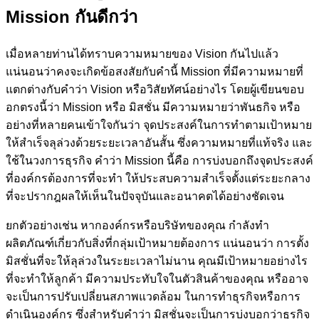
Mission
กันดีกว่า
เมื่อหลายท่านได้ทราบความหมายของ Vision กันไปแล้ว
แน่นอนว่าคงจะเกิดข้อสงสัยกับคำนี้ Mission ที่มีความหมายที่
แตกต่างกับคำว่า Vision หรือวิสัยทัศน์อย่างไร โดยผู้เขียนขอบ
อกตรงนี้ว่า Mission หรือ มิสชั่น มีความหมายว่าพันธกิจ หรือ
อย่างที่หลายคนเข้าใจกันว่า จุดประสงค์ในการทำตามเป้าหมาย
ให้สำเร็จลุล่วงด้วยระยะเวลาอันสั้น ซึ่งความหมายที่แท้จริง และ
ใช้ในวงการธุรกิจ คำว่า Mission นี้คือ การบ่งบอกถึงจุดประสงค์
ที่องค์กรต้องการที่จะทำ ให้ประสบความสำเร็จตั้งแต่ระยะกลาง
ที่จะปรากฎผลให้เห็นในปัจจุบันและอนาคตได้อย่างชัดเจน
ยกตัวอย่างเช่น หากองค์กรหรือบริษัทของคุณ กำลังทำ
ผลิตภัณฑ์เกี่ยวกับสิ่งที่กลุ่มเป้าหมายต้องการ แน่นอนว่า การตั้ง
มิสชั่นที่จะให้ลุล่วงในระยะเวลาไม่นาน คุณมีเป้าหมายอย่างไร
ที่จะทำให้ลูกค้า มีความประทับใจในตัวสินค้าของคุณ หรืออาจ
จะเป็นการปรับเปลี่ยนสภาพแวดล้อม ในการทำธุรกิจหรือการ
ดำเนินองค์กร ซึ่งสำหรับคำว่า มิสชั่นจะเป็นการบ่งบอกว่าธุรกิจ