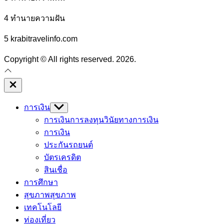
4 ทํานายความฝัน
5 krabitravelinfo.com
Copyright © All rights reserved. 2026.
Close
Off
Canvas
การเงิน
Show
sub
การเงินการลงทุน
วินัยทางการเงิน
menu
การเงิน
ประกันรถยนต์
บัตรเครดิต
สินเชื่อ
การศึกษา
สุขภาพ
สุขภาพ
เทคโนโลยี
ท่องเที่ยว