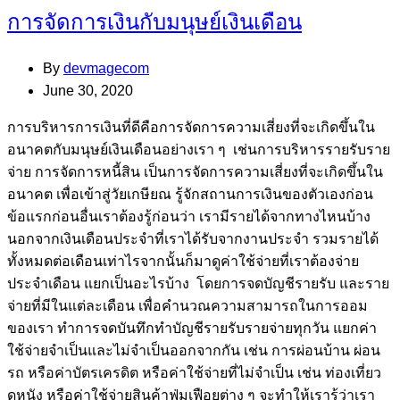
การจัดการเงินกับมนุษย์เงินเดือน
By
devmagecom
June 30, 2020
การบริหารการเงินที่ดีคือการจัดการความเสี่ยงที่จะเกิดขึ้นใน
อนาคตกับมนุษย์เงินเดือนอย่างเรา ๆ เช่นการบริหารรายรับราย
จ่าย การจัดการหนี้สิน เป็นการจัดการความเสี่ยงที่จะเกิดขึ้นใน
อนาคต เพื่อเข้าสู่วัยเกษียณ รู้จักสถานการเงินของตัวเองก่อน
ข้อแรกก่อนอื่นเราต้องรู้ก่อนว่า เรามีรายได้จากทางไหนบ้าง
นอกจากเงินเดือนประจำที่เราได้รับจากงานประจำ รวมรายได้
ทั้งหมดต่อเดือนเท่าไรจากนั้นก็มาดูค่าใช้จ่ายที่เราต้องจ่าย
ประจำเดือน แยกเป็นอะไรบ้าง โดยการจดบัญชีรายรับ และราย
จ่ายที่มีในแต่ละเดือน เพื่อคำนวณความสามารถในการออม
ของเรา ทำการจดบันทึกทำบัญชีรายรับรายจ่ายทุกวัน แยกค่า
ใช้จ่ายจำเป็นและไม่จำเป็นออกจากกัน เช่น การผ่อนบ้าน ผ่อน
รถ หรือค่าบัตรเครดิต หรือค่าใช้จ่ายที่ไม่จำเป็น เช่น ท่องเที่ยว
ดูหนัง หรือค่าใช้จ่ายสินค้าฟุ่มเฟือยต่าง ๆ จะทำให้เรารู้ว่าเรา