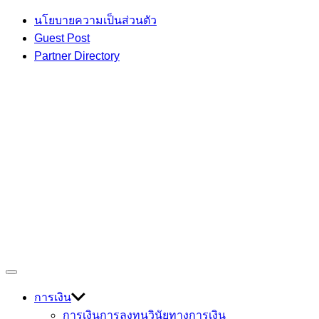
Skip
นโยบายความเป็นส่วนตัว
to
Guest Post
content
Partner Directory
เกร็ดความรู้ เรื่องราวที่น่าสนใจ
Off
Devmage
Canvas
การเงิน
การเงินการลงทุน
วินัยทางการเงิน