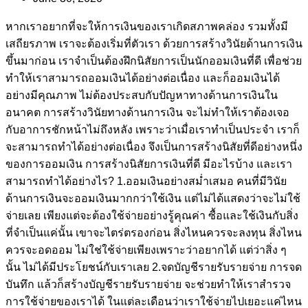
หากเราอยากที่จะให้การเงินของเราเกิดสภาพคล่อง รวมทั้งมี
เสถียรภาพ เราจะต้องเริ่มที่ตัวเรา ด้วยการสร้างวินัยด้านการเงิน
ขึ้นมาก่อน เราจำเป็นต้องฝึกนิสัยการเป็นนักออมเงินที่ดี เพื่อช่วย
ทำให้เราสามารถออมเงินได้อย่างต่อเนื่อง และก็ออมเงินได้
อย่างมีคุณภาพ ไม่ต้องประสบกับปัญหาทางด้านการเงินใน
อนาคต การสร้างวินัยทางด้านการเงิน จะไม่ทำให้เราต้องเจอ
กับอาการชักหน้าไม่ถึงหลัง เพราะว่าเมื่อเราทำเป็นประจำ เราก็
จะสามารถทำได้อย่างต่อเนื่อง จึงเป็นการสร้างนิสัยที่ดีอย่างหนึ่ง
ของการออมเงิน การสร้างนิสัยการเงินที่ดี มีอะไรบ้าง และเรา
สามารถทำได้อย่างไร? 1.ออมเงินอย่างสม่ำเสมอ คนที่มีวินัย
ด้านการเงินจะออมเงินมากกว่าใช้เงิน แต่ไม่ได้แสดงว่าจะไม่ใช้
จ่ายเลย เพียงแต่จะต้องใช้จ่ายอย่างรู้คุณค่า ซื้อและใช้เงินกับสิ่ง
ที่จำเป็นแค่นั้น เขาจะไตร่ตรองก่อน สิ่งไหนควรจะลงทุน สิ่งไหน
ควรจะอดออม ไม่ใช่ใช้จ่ายเพียงเพราะว่าอยากได้ แต่ว่าสิ่ง ๆ
นั้น ไม่ได้มีประโยชน์กับเราเลย 2.จดบัญชีรายรับรายจ่าย การจด
บันทึก แล้วก็สร้างบัญชีรายรับรายจ่าย จะช่วยทำให้เราสำรวจ
การใช้จ่ายของเราได้ ในแต่ละเดือนว่าเราใช้จ่ายไปเยอะแค่ไหน