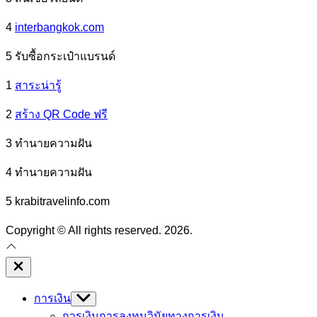
4
interbangkok.com
5 รับซื้อกระเป๋าแบรนด์
1
สาระน่ารู้
2
สร้าง QR Code ฟรี
3 ทํานายความฝัน
4 ทํานายความฝัน
5 krabitravelinfo.com
Copyright © All rights reserved. 2026.
Close
Off
Canvas
การเงิน
Show
sub
การเงินการลงทุน
วินัยทางการเงิน