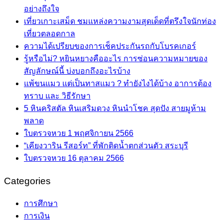
อย่างถึงใจ
เที่ยวเกาะเสม็ด ชมแหล่งความงามสุดเด็ดที่ตรึงใจนักท่อง
เที่ยวตลอดกาล
ความได้เปรียบของการเช็คประกันรถกับโบรคเกอร์
รู้หรือไม่? หยินหยางคืออะไร การซ่อนความหมายของ
สัญลักษณ์นี้ บ่งบอกถึงอะไรบ้าง
แพ้ขนแมว แต่เป็นทาสแมว ? ทำยังไงได้บ้าง อาการต้อง
ทราบ และ วิธีรักษา
5 หินคริสตัล หินเสริมดวง หินนำโชค สุดปัง สายมูห้าม
พลาด
ใบตรวจหวย 1 พฤศจิกายน 2566
“เคียงวาริน รีสอร์ท” ที่พักติดน้ำตกส่วนตัว สระบุรี
ใบตรวจหวย 16 ตุลาคม 2566
Categories
การศึกษา
การเงิน