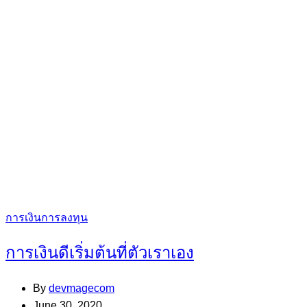
Categories
การเงินการลงทุน
การเงินดีเริ่มต้นที่ตัวเราเอง
By
devmagecom
June 30, 2020